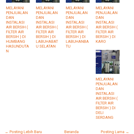
MELAYANI
MELAYANI
MELAYANI
MELAYANI
PENJUALAN
PENJUALAN
PENJUALAN
PENJUALAN
DAN
DAN
DAN
DAN
INSTALASI
INSTALASI
INSTALASI
INSTALASI
AIR BERSIH (
AIR BERSIH (
AIR BERSIH (
AIR BERSIH (
FILTER AIR
FILTER AIR
FILTER AIR
FILTER AIR
BERSIH ) DI
BERSIH ) DI
BERSIH ) DI
BERSIH ) DI
HUMBANG
LABUHABAT
LABUHANBA
KARO
HASUNDUTA
U SELATAN
TU
N
MELAYANI
PENJUALAN
DAN
INSTALASI
AIR BERSIH (
FILTER AIR
BERSIH ) DI
DELI
SERDANG
← Posting Lebih Baru
Beranda
Posting Lama →