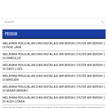
PRODUK
MELAYANI PENJUALAN DAN INSTALASI AIR BERSIH ( FILTER AIR BERSIH )
DI PIDIE JAYA
MELAYANI PENJUALAN DAN INSTALASI AIR BERSIH ( FILTER AIR BERSIH )
DI SIMEULUE
MELAYANI PENJUALAN DAN INSTALASI AIR BERSIH ( FILTER AIR BERSIH )
DI GAYO LUES
MELAYANI PENJUALAN DAN INSTALASI AIR BERSIH ( FILTER AIR BERSIH )
DI BIREUEN
MELAYANI PENJUALAN DAN INSTALASI AIR BERSIH ( FILTER AIR BERSIH )
DI BENER MERIAH
MELAYANI PENJUALAN DAN INSTALASI AIR BERSIH ( FILTER AIR BERSIH )
DI ACEH UTARA