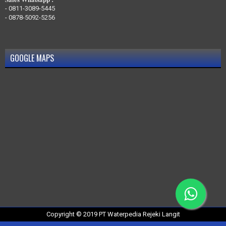
-
0811-3089-5445
-
0878-5092-5256
GOOGLE MAPS
Copyright © 2019
PT Waterpedia Rejeki Langit