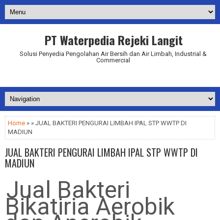
PT Waterpedia Rejeki Langit
Solusi Penyedia Pengolahan Air Bersih dan Air Limbah, Industrial &
Commercial
Addurl.nu
Home
» » JUAL BAKTERI PENGURAI LIMBAH IPAL STP WWTP DI
MADIUN
JUAL BAKTERI PENGURAI LIMBAH IPAL STP WWTP DI
MADIUN
Jual Bakteri
Bikatiria Aerobik