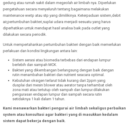
gedung atau rumah sakit dalam megeolah air limbah nya. Diperlukan
pengetahuan secara menyeluruh tentang bagaimana melakukan
maintenance wwtp atau stp yang dimilikinya. Keterpaduan sistem,debit
air,pertumbuhan bakteri,suplai udara menjadi sesuatu yang harus
diperhatikan untuk mendapat hasil analisa baik pada outlet yang
dilakukan secara periodik.
Untuk mempertahankan pertumbuhan bakteri dengan baik memerlukan
perlakuan dan kondisi lingkungan antara lain:
Sistem aerasi atau biomedia terbebas dari endapan lumpur
berlebih dan sampah MCK.
Bakteri yang dikembangan berlangsung dengan baik dengan
rutin menambahan bakteri dan nutrient seacara optimal.
Kebutuhan oksigen terlarut tidak kurang dari 2ppm yang
dusplai dari mesin blower atau aerator tanpa terhambat oleh
zona mati atau tertutup oleh sampah dan lumpur.dilakukan
pengurasan endapan lumpur dan sampah secara rutin
setidaknya 1 kali dalam 1 tahun.
Kami menawarkan bakteri pengurai air limbah sekaligus perbaikan
system atau konsultasi agar bakteri yang di masukkan kedalam
sistem dapat bekerja dengan baik.