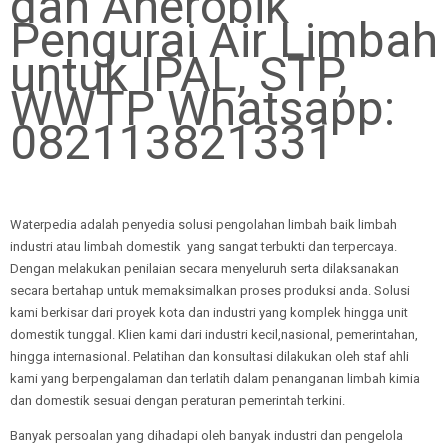
dan Anerobik
Pengurai Air Limbah
untuk IPAL, STP,
WWTP Whatsapp:
082113821331
Waterpedia adalah penyedia solusi pengolahan limbah baik limbah
industri atau limbah domestik yang sangat terbukti dan terpercaya.
Dengan melakukan penilaian secara menyeluruh serta dilaksanakan
secara bertahap untuk memaksimalkan proses produksi anda. Solusi
kami berkisar dari proyek kota dan industri yang komplek hingga unit
domestik tunggal. Klien kami dari industri kecil,nasional, pemerintahan,
hingga internasional. Pelatihan dan konsultasi dilakukan oleh staf ahli
kami yang berpengalaman dan terlatih dalam penanganan limbah kimia
dan domestik sesuai dengan peraturan pemerintah terkini.
Banyak persoalan yang dihadapi oleh banyak industri dan pengelola