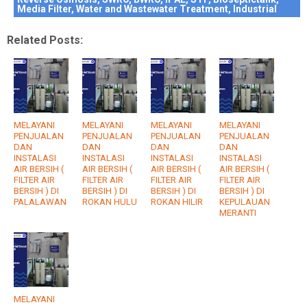
Media Filter, Water and Wastewater Treatment, Industrial
Related Posts:
MELAYANI
MELAYANI
MELAYANI
MELAYANI
PENJUALAN
PENJUALAN
PENJUALAN
PENJUALAN
DAN
DAN
DAN
DAN
INSTALASI
INSTALASI
INSTALASI
INSTALASI
AIR BERSIH (
AIR BERSIH (
AIR BERSIH (
AIR BERSIH (
FILTER AIR
FILTER AIR
FILTER AIR
FILTER AIR
BERSIH ) DI
BERSIH ) DI
BERSIH ) DI
BERSIH ) DI
PALALAWAN
ROKAN HULU
ROKAN HILIR
KEPULAUAN
MERANTI
MELAYANI