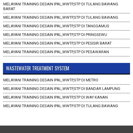
MELAYANI TRAINING DESAIN IPAL,WWTP,STP DI TULANG BAWANG
BARAT
MELAYANI TRAINING DESAIN IPAL,WWTP,STP DI TULANG BAWANG
MELAYANI TRAINING DESAIN IPAL,WWTP,STP DI TANGGAMUS
MELAYANI TRAINING DESAIN IPAL,WWTP,STP DI PRINGSEWU
MELAYANI TRAINING DESAIN IPAL,WWTP,STP DI PESISIR BARAT
MELAYANI TRAINING DESAIN IPAL,WWTP,STP DI PESAWARAN
WASTEWATER TREATMENT SYSTEM
MELAYANI TRAINING DESAIN IPAL,WWTP,STP DI METRO
MELAYANI TRAINING DESAIN IPAL,WWTP,STP DI BANDAR LAMPUNG
MELAYANI TRAINING DESAIN IPAL,WWTP,STP DI WAY KANAN
MELAYANI TRAINING DESAIN IPAL,WWTP,STP DI TULANG BAWANG
BARAT
MELAYANI TRAINING DESAIN IPAL,WWTP,STP DI TULANG BAWANG
MELAYANI TRAINING DESAIN IPAL,WWTP,STP DI TANGGAMUS