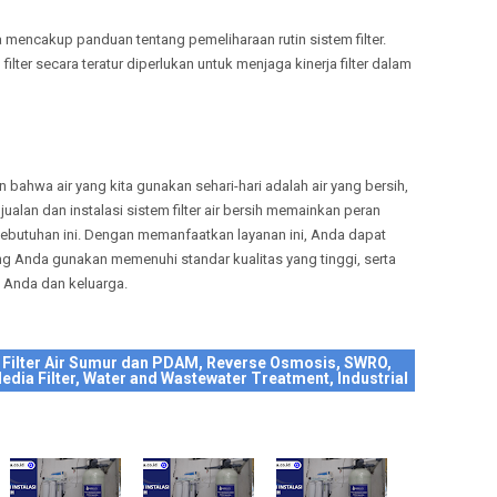
a mencakup panduan tentang pemeliharaan rutin sistem filter.
ter secara teratur diperlukan untuk menjaga kinerja filter dalam
bahwa air yang kita gunakan sehari-hari adalah air yang bersih,
ualan dan instalasi sistem filter air bersih memainkan peran
ebutuhan ini. Dengan memanfaatkan layanan ini, Anda dapat
ng Anda gunakan memenuhi standar kualitas yang tinggi, serta
 Anda dan keluarga.
 Filter Air Sumur dan PDAM, Reverse Osmosis, SWRO,
edia Filter, Water and Wastewater Treatment, Industrial