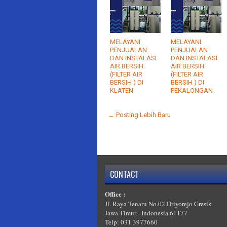
MELAYANI
MELAYANI
PENJUALAN
PENJUALAN
DAN INSTALASI
DAN INSTALASI
AIR BERSIH
AIR BERSIH
(FILTER AIR
(FILTER AIR
BERSIH ) DI
BERSIH ) DI
KLATEN
PEKALONGAN
← Posting Lebih Baru
CONTACT
Office :
Jl. Raya Tenaru No.02 Driyorejo Gresik
Jawa Timur - Indonesia 61177
Telp: 031 3977660