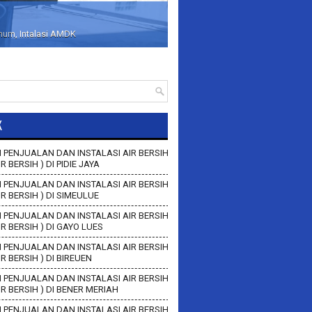
inum, Intalasi AMDK
K
 PENJUALAN DAN INSTALASI AIR BERSIH
IR BERSIH ) DI PIDIE JAYA
 PENJUALAN DAN INSTALASI AIR BERSIH
AIR BERSIH ) DI SIMEULUE
 PENJUALAN DAN INSTALASI AIR BERSIH
AIR BERSIH ) DI GAYO LUES
 PENJUALAN DAN INSTALASI AIR BERSIH
AIR BERSIH ) DI BIREUEN
 PENJUALAN DAN INSTALASI AIR BERSIH
AIR BERSIH ) DI BENER MERIAH
 PENJUALAN DAN INSTALASI AIR BERSIH