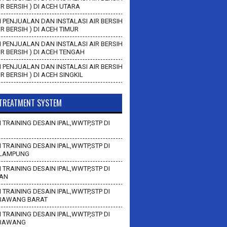
AIR BERSIH ) DI ACEH UTARA
 PENJUALAN DAN INSTALASI AIR BERSIH
AIR BERSIH ) DI ACEH TIMUR
 PENJUALAN DAN INSTALASI AIR BERSIH
AIR BERSIH ) DI ACEH TENGAH
 PENJUALAN DAN INSTALASI AIR BERSIH
AIR BERSIH ) DI ACEH SINGKIL
TREATMENT SYSTEM
 TRAINING DESAIN IPAL,WWTP,STP DI
 TRAINING DESAIN IPAL,WWTP,STP DI
LAMPUNG
 TRAINING DESAIN IPAL,WWTP,STP DI
AN
 TRAINING DESAIN IPAL,WWTP,STP DI
BAWANG BARAT
 TRAINING DESAIN IPAL,WWTP,STP DI
 BAWANG