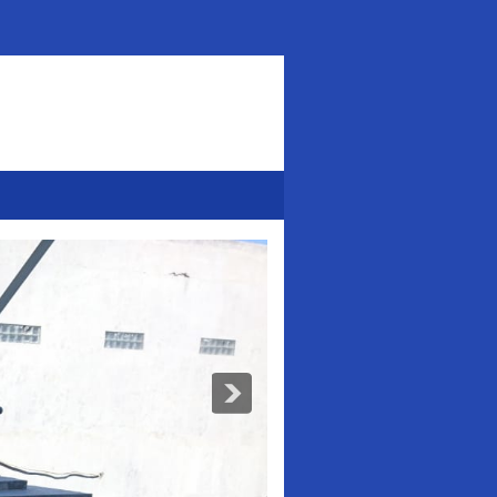
Addurl.nu