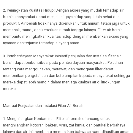
2. Peningkatan Kualitas Hidup: Dengan akses yang mudah terhadap air
bersih, masyarakat dapat menjalani gaya hidup yang lebih sehat dan
produktif. Air bersih tidak hanya diperlukan untuk minum, tetapi juga untuk
memasak, mandi, dan keperluan rumah tangga lainnya. Filter air bersih
membantu meningkatkan kualitas hidup dengan memberikan akses yang
nyaman dan terjamin terhadap air yang aman.
3. Pemberdayaan Masyarakat: Inisiatif penjualan dan instalasi filter air
bersih dapat berkontribusi pada pemberdayaan masyarakat. Pelatihan
tentang cara menggunakan, merawat, dan mengganti filter dapat
memberikan pengetahuan dan keterampilan kepada masyarakat sehingga
mereka dapat lebih mandiri dalam menjaga kualitas air di lingkungan
mereka.
Manfaat Penjualan dan Instalasi Filter Air Bersih
1. Menghilangkan Kontaminan: Filter air bersih dirancang untuk
menghilangkan kotoran, bakteri, virus, zat kimia, dan partikel berbahaya
lainnya dari air. Ini membantu memastikan bahwa air yang dihasilkan aman