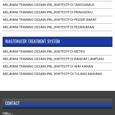
MELAYANI TRAINING DESAIN IPAL,WWTP,STP DI TANGGAMUS
MELAYANI TRAINING DESAIN IPAL,WWTP,STP DI PRINGSEWU
MELAYANI TRAINING DESAIN IPAL,WWTP,STP DI PESISIR BARAT
MELAYANI TRAINING DESAIN IPAL,WWTP,STP DI PESAWARAN
WASTEWATER TREATMENT SYSTEM
MELAYANI TRAINING DESAIN IPAL,WWTP,STP DI METRO
MELAYANI TRAINING DESAIN IPAL,WWTP,STP DI BANDAR LAMPUNG
MELAYANI TRAINING DESAIN IPAL,WWTP,STP DI WAY KANAN
MELAYANI TRAINING DESAIN IPAL,WWTP,STP DI TULANG BAWANG
BARAT
MELAYANI TRAINING DESAIN IPAL,WWTP,STP DI TULANG BAWANG
MELAYANI TRAINING DESAIN IPAL,WWTP,STP DI TANGGAMUS
MELAYANI TRAINING DESAIN IPAL,WWTP,STP DI PRINGSEWU
CONTACT
MELAYANI TRAINING DESAIN IPAL,WWTP,STP DI PESISIR BARAT
Office :