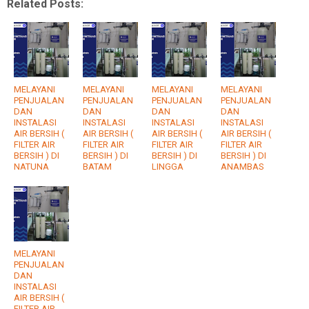
Related Posts:
MELAYANI
MELAYANI
MELAYANI
MELAYANI
PENJUALAN
PENJUALAN
PENJUALAN
PENJUALAN
DAN
DAN
DAN
DAN
INSTALASI
INSTALASI
INSTALASI
INSTALASI
AIR BERSIH (
AIR BERSIH (
AIR BERSIH (
AIR BERSIH (
FILTER AIR
FILTER AIR
FILTER AIR
FILTER AIR
BERSIH ) DI
BERSIH ) DI
BERSIH ) DI
BERSIH ) DI
NATUNA
BATAM
LINGGA
ANAMBAS
MELAYANI
PENJUALAN
DAN
INSTALASI
AIR BERSIH (
FILTER AIR