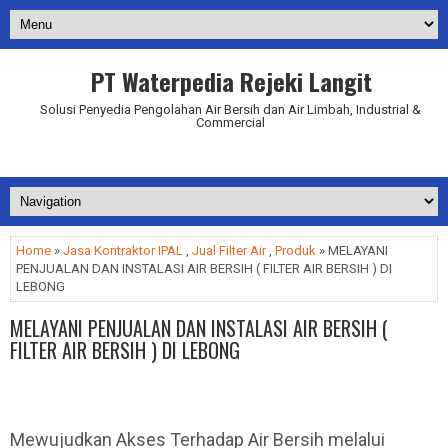
PT Waterpedia Rejeki Langit
Solusi Penyedia Pengolahan Air Bersih dan Air Limbah, Industrial &
Commercial
Addurl.nu
Home
»
Jasa Kontraktor IPAL
,
Jual Filter Air
,
Produk
» MELAYANI
PENJUALAN DAN INSTALASI AIR BERSIH ( FILTER AIR BERSIH ) DI
LEBONG
MELAYANI PENJUALAN DAN INSTALASI AIR BERSIH (
FILTER AIR BERSIH ) DI LEBONG
Mewujudkan Akses Terhadap Air Bersih melalui