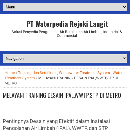
PT Waterpedia Rejeki Langit
Solusi Penyedia Pengolahan Air Bersih dan Air Limbah, Industrial &
Commercial
Addurl.nu
Home
»
Training dan Sertifikasi
,
Wastewater Treatment System
,
Water
Treatment System
» MELAYANI TRAINING DESAIN IPAL,WWTP,STP DI
METRO
MELAYANI TRAINING DESAIN IPAL,WWTP,STP DI METRO
Pentingnya Desain yang Efektif dalam Instalasi
Pengolahan Air Limbah (IPAL), WWTP, dan STP