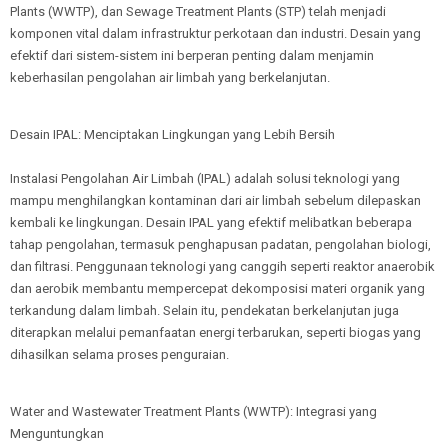
Plants (WWTP), dan Sewage Treatment Plants (STP) telah menjadi
komponen vital dalam infrastruktur perkotaan dan industri. Desain yang
efektif dari sistem-sistem ini berperan penting dalam menjamin
keberhasilan pengolahan air limbah yang berkelanjutan.
Desain IPAL: Menciptakan Lingkungan yang Lebih Bersih
Instalasi Pengolahan Air Limbah (IPAL) adalah solusi teknologi yang
mampu menghilangkan kontaminan dari air limbah sebelum dilepaskan
kembali ke lingkungan. Desain IPAL yang efektif melibatkan beberapa
tahap pengolahan, termasuk penghapusan padatan, pengolahan biologi,
dan filtrasi. Penggunaan teknologi yang canggih seperti reaktor anaerobik
dan aerobik membantu mempercepat dekomposisi materi organik yang
terkandung dalam limbah. Selain itu, pendekatan berkelanjutan juga
diterapkan melalui pemanfaatan energi terbarukan, seperti biogas yang
dihasilkan selama proses penguraian.
Water and Wastewater Treatment Plants (WWTP): Integrasi yang
Menguntungkan