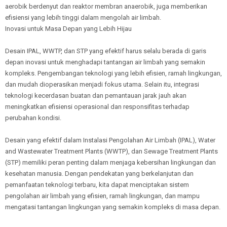
aerobik berdenyut dan reaktor membran anaerobik, juga memberikan
efisiensi yang lebih tinggi dalam mengolah air limbah.
Inovasi untuk Masa Depan yang Lebih Hijau
Desain IPAL, WWTP, dan STP yang efektif harus selalu berada di garis
depan inovasi untuk menghadapi tantangan air limbah yang semakin
kompleks. Pengembangan teknologi yang lebih efisien, ramah lingkungan,
dan mudah dioperasikan menjadi fokus utama. Selain itu, integrasi
teknologi kecerdasan buatan dan pemantauan jarak jauh akan
meningkatkan efisiensi operasional dan responsifitas terhadap
perubahan kondisi.
Desain yang efektif dalam Instalasi Pengolahan Air Limbah (IPAL), Water
and Wastewater Treatment Plants (WWTP), dan Sewage Treatment Plants
(STP) memiliki peran penting dalam menjaga kebersihan lingkungan dan
kesehatan manusia. Dengan pendekatan yang berkelanjutan dan
pemanfaatan teknologi terbaru, kita dapat menciptakan sistem
pengolahan air limbah yang efisien, ramah lingkungan, dan mampu
mengatasi tantangan lingkungan yang semakin kompleks di masa depan.