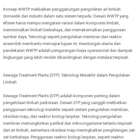
Konsep WWTP melibatkan penggabungan pengolahan air limbah
domestik dan industri dalam satu sistem terpadu. Desain WWTP yang
efisien harus mampu mengatasi variasi dalam komposisi limbah,
meminimalkan limbah berbahaya, dan memaksimalkan penggunaan
sumber daya. Teknologi seperti pengolahan membran dan reaktor
anaerobik membantu mencapai tujuan ini. Keuntungan utama dari
pendekatan WWTP adalah pengurangan biaya operasional dan dampak
lingkungan yang lebih rendah dibandingkan dengan instalasi terpisah.
Sewage Treatment Plants (STP): Teknologi Mutakhir dalam Pengolahan
Limbah
Sewage Treatment Plants (STP) adalah komponen penting dalam
pengelolaan limbah perkotaan. Desain STP yang canggih melibatkan
penggunaan teknologi mutakhir seperti sistem pengolahan membran,
oksidasi maju, dan reaktor biologi lanjutan. Teknologi pengolahan
membran memungkinkan partikel dan mikroorganisme tertentu terpisah
dari air limbah, sementara oksidasi maju meningkatkan penghilangan zat-
zat berbahaya. Penggunaan reaktor biologi lanjutan, seperti reaktor