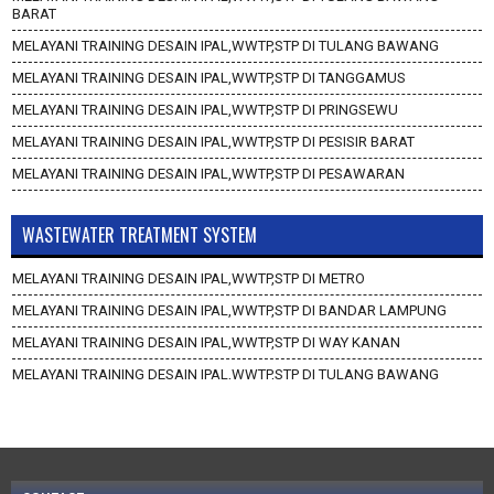
BARAT
MELAYANI TRAINING DESAIN IPAL,WWTP,STP DI TULANG BAWANG
MELAYANI TRAINING DESAIN IPAL,WWTP,STP DI TANGGAMUS
MELAYANI TRAINING DESAIN IPAL,WWTP,STP DI PRINGSEWU
MELAYANI TRAINING DESAIN IPAL,WWTP,STP DI PESISIR BARAT
MELAYANI TRAINING DESAIN IPAL,WWTP,STP DI PESAWARAN
WASTEWATER TREATMENT SYSTEM
MELAYANI TRAINING DESAIN IPAL,WWTP,STP DI METRO
MELAYANI TRAINING DESAIN IPAL,WWTP,STP DI BANDAR LAMPUNG
MELAYANI TRAINING DESAIN IPAL,WWTP,STP DI WAY KANAN
MELAYANI TRAINING DESAIN IPAL,WWTP,STP DI TULANG BAWANG
BARAT
MELAYANI TRAINING DESAIN IPAL,WWTP,STP DI TULANG BAWANG
MELAYANI TRAINING DESAIN IPAL,WWTP,STP DI TANGGAMUS
MELAYANI TRAINING DESAIN IPAL,WWTP,STP DI PRINGSEWU