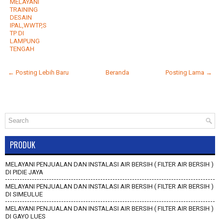
MELAYANI
TRAINING
DESAIN
IPAL,WWTP,S
TP DI
LAMPUNG
TENGAH
← Posting Lebih Baru
Beranda
Posting Lama →
PRODUK
MELAYANI PENJUALAN DAN INSTALASI AIR BERSIH ( FILTER AIR BERSIH )
DI PIDIE JAYA
MELAYANI PENJUALAN DAN INSTALASI AIR BERSIH ( FILTER AIR BERSIH )
DI SIMEULUE
MELAYANI PENJUALAN DAN INSTALASI AIR BERSIH ( FILTER AIR BERSIH )
DI GAYO LUES