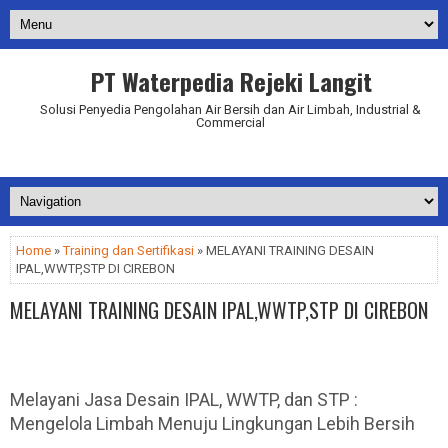
PT Waterpedia Rejeki Langit
Solusi Penyedia Pengolahan Air Bersih dan Air Limbah, Industrial &
Commercial
Addurl.nu
Home
»
Training dan Sertifikasi
» MELAYANI TRAINING DESAIN
IPAL,WWTP,STP DI CIREBON
MELAYANI TRAINING DESAIN IPAL,WWTP,STP DI CIREBON
Melayani Jasa Desain IPAL, WWTP, dan STP :
Mengelola Limbah Menuju Lingkungan Lebih Bersih