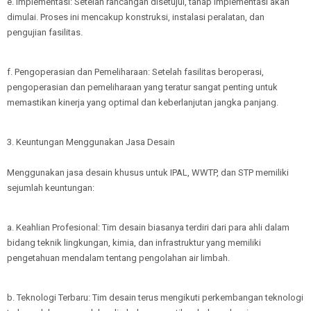
e. Implementasi: Setelah rancangan disetujui, tahap implementasi akan
dimulai. Proses ini mencakup konstruksi, instalasi peralatan, dan
pengujian fasilitas.
f. Pengoperasian dan Pemeliharaan: Setelah fasilitas beroperasi,
pengoperasian dan pemeliharaan yang teratur sangat penting untuk
memastikan kinerja yang optimal dan keberlanjutan jangka panjang.
3. Keuntungan Menggunakan Jasa Desain
Menggunakan jasa desain khusus untuk IPAL, WWTP, dan STP memiliki
sejumlah keuntungan:
a. Keahlian Profesional: Tim desain biasanya terdiri dari para ahli dalam
bidang teknik lingkungan, kimia, dan infrastruktur yang memiliki
pengetahuan mendalam tentang pengolahan air limbah.
b. Teknologi Terbaru: Tim desain terus mengikuti perkembangan teknologi