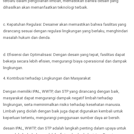
terbaru dalam pengolahan limbah, memastikan bahwa desain yang
dihasilkan akan memanfaatkan teknologi terbaik.
c. Kepatuhan Regulasi: Desainer akan memastikan bahwa fasilitas yang
dirancang sesuai dengan regulasi lingkungan yang berlaku, menghindari
masalah hukum dan denda.
d. Efisiensi dan Optimalisasi: Dengan desain yang tepat, fasilitas dapat
bekerja secara lebih efisien, mengurangi biaya operasional dan dampak
lingkungan.
4. Kontribusi terhadap Lingkungan dan Masyarakat
Dengan memiliki IPAL, WWTP, dan STP yang dirancang dengan baik,
masyarakat dapat mengurangi dampak negatif limbah terhadap
lingkungan, serta meminimalkan risiko terhadap kesehatan manusia.
Limbah yang diolah dengan baik juga dapat digunakan kembali untuk
keperluan tertentu, mengurangi penggunaan sumber daya air bersih.
desain IPAL, WWTP, dan STP adalah langkah penting dalam upaya untuk