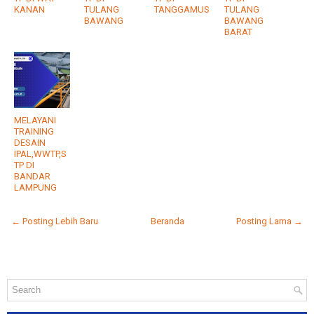
KANAN
TULANG
TANGGAMUS
TULANG
BAWANG
BAWANG
BARAT
MELAYANI
TRAINING
DESAIN
IPAL,WWTP,S
TP DI
BANDAR
LAMPUNG
← Posting Lebih Baru
Beranda
Posting Lama →