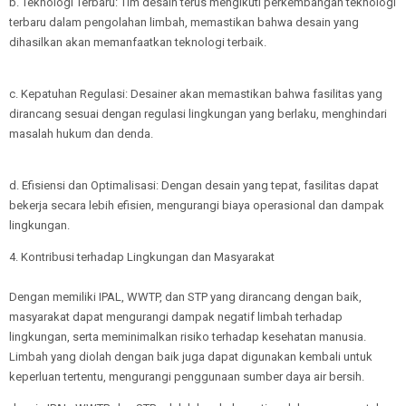
b. Teknologi Terbaru: Tim desain terus mengikuti perkembangan teknologi
terbaru dalam pengolahan limbah, memastikan bahwa desain yang
dihasilkan akan memanfaatkan teknologi terbaik.
c. Kepatuhan Regulasi: Desainer akan memastikan bahwa fasilitas yang
dirancang sesuai dengan regulasi lingkungan yang berlaku, menghindari
masalah hukum dan denda.
d. Efisiensi dan Optimalisasi: Dengan desain yang tepat, fasilitas dapat
bekerja secara lebih efisien, mengurangi biaya operasional dan dampak
lingkungan.
4. Kontribusi terhadap Lingkungan dan Masyarakat
Dengan memiliki IPAL, WWTP, dan STP yang dirancang dengan baik,
masyarakat dapat mengurangi dampak negatif limbah terhadap
lingkungan, serta meminimalkan risiko terhadap kesehatan manusia.
Limbah yang diolah dengan baik juga dapat digunakan kembali untuk
keperluan tertentu, mengurangi penggunaan sumber daya air bersih.