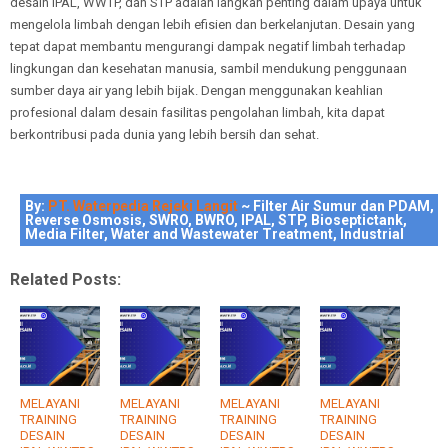
desain IPAL, WWTP, dan STP adalah langkah penting dalam upaya untuk
mengelola limbah dengan lebih efisien dan berkelanjutan. Desain yang
tepat dapat membantu mengurangi dampak negatif limbah terhadap
lingkungan dan kesehatan manusia, sambil mendukung penggunaan
sumber daya air yang lebih bijak. Dengan menggunakan keahlian
profesional dalam desain fasilitas pengolahan limbah, kita dapat
berkontribusi pada dunia yang lebih bersih dan sehat.
By:
PT. Waterpedia Rejeki Langit
~ Filter Air Sumur dan PDAM,
Reverse Osmosis, SWRO, BWRO, IPAL, STP, Bioseptictank,
Media Filter, Water and Wastewater Treatment, Industrial
Related Posts:
MELAYANI
MELAYANI
MELAYANI
MELAYANI
TRAINING
TRAINING
TRAINING
TRAINING
DESAIN
DESAIN
DESAIN
DESAIN