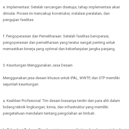
e. Implementasi: Setelah rancangan disetujui, tahap implementasi akan
dimulai. Proses ini mencakup konstruksi, instalasi peralatan, dan
pengujian fasilitas.
f. Pengoperasian dan Pemeliharaan: Setelah fasilitas beroperasi,
pengoperasian dan pemeliharaan yang teratur sangat penting untuk
memastikan kinerja yang optimal dan keberlanjutan jangka panjang.
3. Keuntungan Menggunakan Jasa Desain
Menggunakan jasa desain khusus untuk IPAL, WWTP, dan STP memiliki
sejumlah keuntungan:
a. Keahlian Profesional: Tim desain biasanya terdiri dari para ahli dalam
bidang teknik lingkungan, kimia, dan infrastruktur yang memiliki
pengetahuan mendalam tentang pengolahan air limbah.