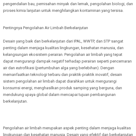
pengendalian bau, pemisahan minyak dan lemak, pengolahan biologi, dan
proses kimia lanjutan untuk menghilangkan kontaminan yang tersisa.
Pentingnya Pengolahan Air Limbah Berkelanjutan
Desain yang baik dan berkelanjutan dari IPAL, WWTP, dan STP sangat
penting dalam menjaga kualitas lingkungan, kesehatan manusia, dan
kelangsungan ekosistem perairan. Pengolahan air limbah yang tepat
dapat mengurangi dampak negatif terhadap perairan seperti pencemaran
air dan eutrofikasi (pertumbuhan alga yang berlebihan). Dengan
memanfaatkan teknologi terbaru dan praktik-praktik inovatif, desain
sistem pengolahan air limbah dapat diarahkan untuk mengurangi
konsumsi energi, menghasilkan produk samping yang berguna, dan
mendukung upaya global dalam mencapai tujuan pembangunan
berkelanjutan.
Pengolahan air limbah merupakan aspek penting dalam menjaga kualitas
lingkungan dan kesehatan manusia. Desain yang efektif dan berkelanjutan