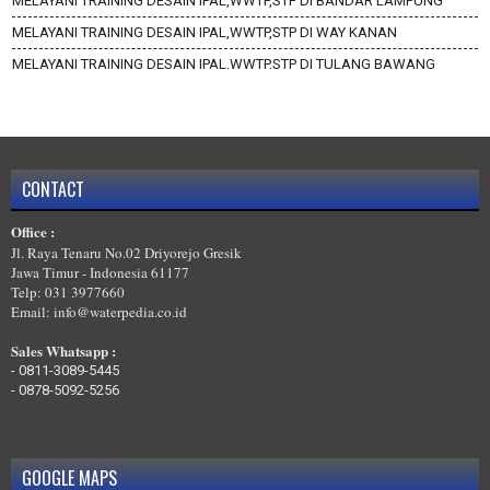
MELAYANI TRAINING DESAIN IPAL,WWTP,STP DI BANDAR LAMPUNG
MELAYANI TRAINING DESAIN IPAL,WWTP,STP DI WAY KANAN
MELAYANI TRAINING DESAIN IPAL,WWTP,STP DI TULANG BAWANG
BARAT
MELAYANI TRAINING DESAIN IPAL,WWTP,STP DI TULANG BAWANG
MELAYANI TRAINING DESAIN IPAL,WWTP,STP DI TANGGAMUS
MELAYANI TRAINING DESAIN IPAL,WWTP,STP DI PRINGSEWU
CONTACT
MELAYANI TRAINING DESAIN IPAL,WWTP,STP DI PESISIR BARAT
Office :
MELAYANI TRAINING DESAIN IPAL,WWTP,STP DI PESAWARAN
Jl. Raya Tenaru No.02 Driyorejo Gresik
Jawa Timur - Indonesia 61177
Telp: 031 3977660
Email: info@waterpedia.co.id
Sales Whatsapp :
-
0811-3089-5445
-
0878-5092-5256
GOOGLE MAPS