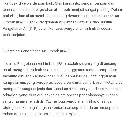
jika tidak dikelola dengan baik. Oleh karena itu, pengembangan dan
penerapan sistem pengolahan air limbah menjadi sangat penting. Dalam
artikel ini, kita akan membahas tentang desain Instalasi Pengolahan Air
Limbah (IPAL), Pabrik Pengolahan Air Limbah (WWTP), dan Stasiun
Pengolahan Air (STP) dalam konteks pengolahan air limbah secara
berkelanjutan.
1. Instalasi Pengolahan Air Limbah (IPAL)
Instalasi Pengolahan Air Limbah (IPAL) adalah sistem yang dirancang
untuk mengolah air limbah dari rumah tangga atau tempat-tempat lain
sebelum dibuang ke lingkungan. IPAL dapat berupa unit tunggal atau
kumpulan unit yang beroperasi secara bersama-sama. Desain IPAL harus
mempertimbangkan jenis dan kuantitas air limbah yang dihasilkan serta
teknologi yang akan digunakan dalam proses pengolahannya. Proses
yang umumnya terjadi di IPAL meliputi pengolahan fisika, kimia, dan
biologi untuk menghilangkan kontaminan seperti padatan tersuspensi,
bahan organik, dan mikroorganisme patogen.