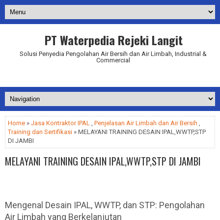
PT Waterpedia Rejeki Langit
Solusi Penyedia Pengolahan Air Bersih dan Air Limbah, Industrial &
Commercial
Addurl.nu
Home
»
Jasa Kontraktor IPAL
,
Penjelasan Air Limbah dan Air Bersih
,
Training dan Sertifikasi
» MELAYANI TRAINING DESAIN IPAL,WWTP,STP
DI JAMBI
MELAYANI TRAINING DESAIN IPAL,WWTP,STP DI JAMBI
Mengenal Desain IPAL, WWTP, dan STP: Pengolahan
Air Limbah yang Berkelanjutan