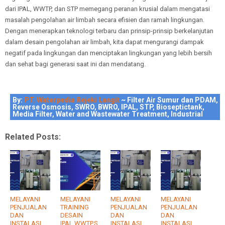
dari IPAL, WWTP, dan STP memegang peranan krusial dalam mengatasi
masalah pengolahan air limbah secara efisien dan ramah lingkungan.
Dengan menerapkan teknologi terbaru dan prinsip-prinsip berkelanjutan
dalam desain pengolahan air limbah, kita dapat mengurangi dampak
negatif pada lingkungan dan menciptakan lingkungan yang lebih bersih
dan sehat bagi generasi saat ini dan mendatang.
By:
PT. Waterpedia Rejeki Langit
~ Filter Air Sumur dan PDAM,
Reverse Osmosis, SWRO, BWRO, IPAL, STP, Bioseptictank,
Media Filter, Water and Wastewater Treatment, Industrial
Related Posts:
MELAYANI
MELAYANI
MELAYANI
MELAYANI
PENJUALAN
TRAINING
PENJUALAN
PENJUALAN
DAN
DESAIN
DAN
DAN
INSTALASI
IPAL,WWTP,S
INSTALASI
INSTALASI