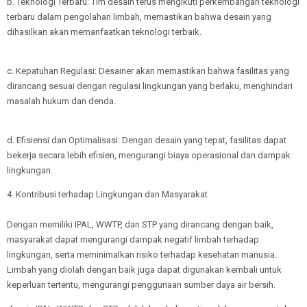
b. Teknologi Terbaru: Tim desain terus mengikuti perkembangan teknologi
terbaru dalam pengolahan limbah, memastikan bahwa desain yang
dihasilkan akan memanfaatkan teknologi terbaik.
c. Kepatuhan Regulasi: Desainer akan memastikan bahwa fasilitas yang
dirancang sesuai dengan regulasi lingkungan yang berlaku, menghindari
masalah hukum dan denda.
d. Efisiensi dan Optimalisasi: Dengan desain yang tepat, fasilitas dapat
bekerja secara lebih efisien, mengurangi biaya operasional dan dampak
lingkungan.
4. Kontribusi terhadap Lingkungan dan Masyarakat
Dengan memiliki IPAL, WWTP, dan STP yang dirancang dengan baik,
masyarakat dapat mengurangi dampak negatif limbah terhadap
lingkungan, serta meminimalkan risiko terhadap kesehatan manusia.
Limbah yang diolah dengan baik juga dapat digunakan kembali untuk
keperluan tertentu, mengurangi penggunaan sumber daya air bersih.