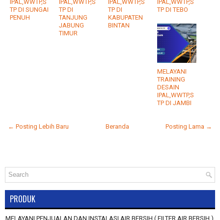
IPAL,WWTP,S
IPAL,WWTP,S
IPAL,WWTP,S
IPAL,WWTP,S
TP DI SUNGAI
TP DI
TP DI
TP DI TEBO
PENUH
TANJUNG
KABUPATEN
JABUNG
BINTAN
TIMUR
MELAYANI
TRAINING
DESAIN
IPAL,WWTP,S
TP DI JAMBI
← Posting Lebih Baru
Beranda
Posting Lama →
PRODUK
MELAYANI PENJUALAN DAN INSTALASI AIR BERSIH ( FILTER AIR BERSIH )