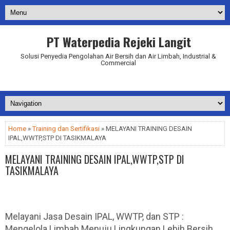
PT Waterpedia Rejeki Langit
Solusi Penyedia Pengolahan Air Bersih dan Air Limbah, Industrial &
Commercial
Addurl.nu
Home
»
Training dan Sertifikasi
» MELAYANI TRAINING DESAIN
IPAL,WWTP,STP DI TASIKMALAYA
MELAYANI TRAINING DESAIN IPAL,WWTP,STP DI
TASIKMALAYA
Melayani Jasa Desain IPAL, WWTP, dan STP :
Mengelola Limbah Menuju Lingkungan Lebih Bersih