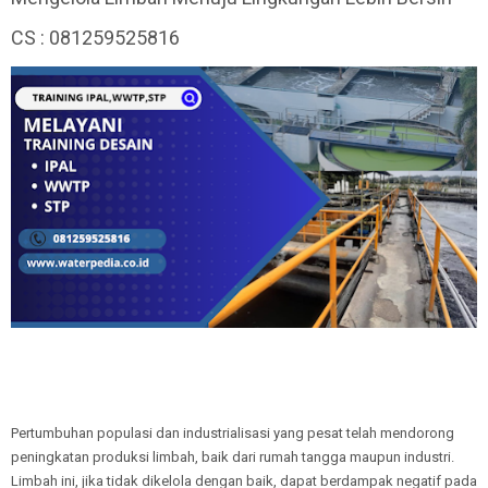
CS : 081259525816
Pertumbuhan populasi dan industrialisasi yang pesat telah mendorong
peningkatan produksi limbah, baik dari rumah tangga maupun industri.
Limbah ini, jika tidak dikelola dengan baik, dapat berdampak negatif pada