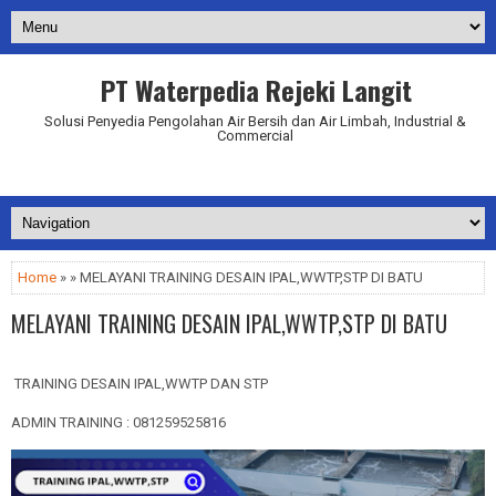
PT Waterpedia Rejeki Langit
Solusi Penyedia Pengolahan Air Bersih dan Air Limbah, Industrial &
Commercial
Addurl.nu
Home
» » MELAYANI TRAINING DESAIN IPAL,WWTP,STP DI BATU
MELAYANI TRAINING DESAIN IPAL,WWTP,STP DI BATU
TRAINING DESAIN IPAL,WWTP DAN STP
ADMIN TRAINING : 081259525816