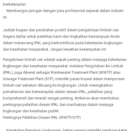
berkelanjutan.
Membangun jaringan dengan para profesional sejawat dalam industri
ini.
Jadilah bagian dari perubahan positif dalam pengelolaan limbah cair.
Segera daftar untuk pelatihan kami dan tingkatkan kemampuan Anda
dalam merancang IPAL yang berkontribusi pada kelestarian lingkungan
dan kesehatan masyarakat. Jangan lewatkan kesempatan ini!
Pengelolaan limbah cair adalah aspek penting dalam menjaga kelestarian
lingkungan dan kesehatan masyarakat. Instalasi Pengolahan Air Limbah
(IPAL), juga dikenal sebagai Wastewater Treatment Plant (WWTP) atau
Sewage Treatment Plant (STP), memiliki peran krusial dalam memproses
limbah cair sebelum dibuang ke lingkungan. Untuk meningkatkan
pemahaman dan keterampilan dalam desain IPAL, pelatihan yang
komprehensif dan terarah sangat penting. Artikel ini akan membahas
pentingnya pelatihan desain IPAL dan manfaatnya dalam menjaga
lingkungan dan kesehatan publik.
Pentingnya Pelatihan Desain IPAL (WWTP/STP)
Kepatuhan Regulasi Lingkungan: Setiap negara memiliki peraturan ketat