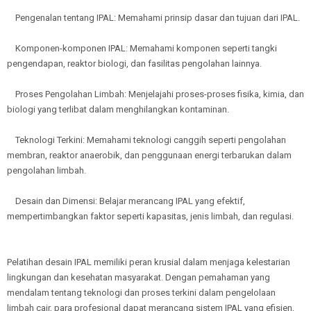
Pengenalan tentang IPAL: Memahami prinsip dasar dan tujuan dari IPAL.
Komponen-komponen IPAL: Memahami komponen seperti tangki
pengendapan, reaktor biologi, dan fasilitas pengolahan lainnya.
Proses Pengolahan Limbah: Menjelajahi proses-proses fisika, kimia, dan
biologi yang terlibat dalam menghilangkan kontaminan.
Teknologi Terkini: Memahami teknologi canggih seperti pengolahan
membran, reaktor anaerobik, dan penggunaan energi terbarukan dalam
pengolahan limbah.
Desain dan Dimensi: Belajar merancang IPAL yang efektif,
mempertimbangkan faktor seperti kapasitas, jenis limbah, dan regulasi.
Pelatihan desain IPAL memiliki peran krusial dalam menjaga kelestarian
lingkungan dan kesehatan masyarakat. Dengan pemahaman yang
mendalam tentang teknologi dan proses terkini dalam pengelolaan
limbah cair, para profesional dapat merancang sistem IPAL yang efisien,