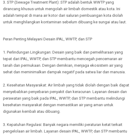
3. STP (Sewage Treatment Plant): STP adalah bentuk WWTP yang
dirancang khusus untuk mengolah air limbah domestik atau kota. Ini
adalah tempat di mana air kotor dari saluran pembuangan kota diolah
untuk menghilangkan kontaminan sebelum dibuang ke sungai atau laut.
Peran Penting Melayani Desain IPAL, WWTP, dan STP
1. Perlindungan Lingkungan: Desain yang baik dan pemeliharaan yang
tepat dari IPAL, WWTP, dan STP membantu mencegah pencemaran air
tanah dan permukaan. Dengan demikian, menjaga ekosistem air yang
sehat dan meminimalkan dampak negatif pada satwa liar dan manusia.
2. Kesehatan Masyarakat: Air limbah yang tidak diolah dengan baik dapat
menyebabkan penyebaran penyakit dan keracunan. Layanan desain dan
perawatan yang baik pada IPAL, WWTP, dan STP membantu melindungi
kesehatan masyarakat dengan memastikan air yang aman untuk
digunakan kembali atau dibuang.
3. Kepatuhan Regulasi: Banyak negara memiliki peraturan ketat terkait
pengelolaan air limbah. Layanan desain IPAL, WWTP, dan STP membantu