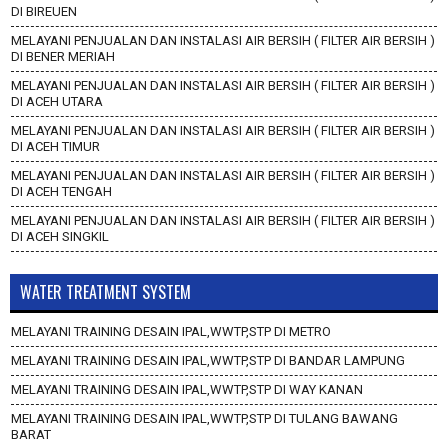
DI BIREUEN
MELAYANI PENJUALAN DAN INSTALASI AIR BERSIH ( FILTER AIR BERSIH )
DI BENER MERIAH
MELAYANI PENJUALAN DAN INSTALASI AIR BERSIH ( FILTER AIR BERSIH )
DI ACEH UTARA
MELAYANI PENJUALAN DAN INSTALASI AIR BERSIH ( FILTER AIR BERSIH )
DI ACEH TIMUR
MELAYANI PENJUALAN DAN INSTALASI AIR BERSIH ( FILTER AIR BERSIH )
DI ACEH TENGAH
MELAYANI PENJUALAN DAN INSTALASI AIR BERSIH ( FILTER AIR BERSIH )
DI ACEH SINGKIL
WATER TREATMENT SYSTEM
MELAYANI TRAINING DESAIN IPAL,WWTP,STP DI METRO
MELAYANI TRAINING DESAIN IPAL,WWTP,STP DI BANDAR LAMPUNG
MELAYANI TRAINING DESAIN IPAL,WWTP,STP DI WAY KANAN
MELAYANI TRAINING DESAIN IPAL,WWTP,STP DI TULANG BAWANG
BARAT