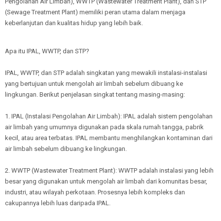
Pengolahan Air Limbah), WWTP (Wastewater Treatment Plant), dan STP
(Sewage Treatment Plant) memiliki peran utama dalam menjaga
keberlanjutan dan kualitas hidup yang lebih baik.
Apa itu IPAL, WWTP, dan STP?
IPAL, WWTP, dan STP adalah singkatan yang mewakili instalasi-instalasi
yang bertujuan untuk mengolah air limbah sebelum dibuang ke
lingkungan. Berikut penjelasan singkat tentang masing-masing:
1. IPAL (Instalasi Pengolahan Air Limbah): IPAL adalah sistem pengolahan
air limbah yang umumnya digunakan pada skala rumah tangga, pabrik
kecil, atau area terbatas. IPAL membantu menghilangkan kontaminan dari
air limbah sebelum dibuang ke lingkungan.
2. WWTP (Wastewater Treatment Plant): WWTP adalah instalasi yang lebih
besar yang digunakan untuk mengolah air limbah dari komunitas besar,
industri, atau wilayah perkotaan. Prosesnya lebih kompleks dan
cakupannya lebih luas daripada IPAL.