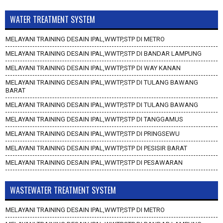
WATER TREATMENT SYSTEM
MELAYANI TRAINING DESAIN IPAL,WWTP,STP DI METRO
MELAYANI TRAINING DESAIN IPAL,WWTP,STP DI BANDAR LAMPUNG
MELAYANI TRAINING DESAIN IPAL,WWTP,STP DI WAY KANAN
MELAYANI TRAINING DESAIN IPAL,WWTP,STP DI TULANG BAWANG
BARAT
MELAYANI TRAINING DESAIN IPAL,WWTP,STP DI TULANG BAWANG
MELAYANI TRAINING DESAIN IPAL,WWTP,STP DI TANGGAMUS
MELAYANI TRAINING DESAIN IPAL,WWTP,STP DI PRINGSEWU
MELAYANI TRAINING DESAIN IPAL,WWTP,STP DI PESISIR BARAT
MELAYANI TRAINING DESAIN IPAL,WWTP,STP DI PESAWARAN
WASTEWATER TREATMENT SYSTEM
MELAYANI TRAINING DESAIN IPAL,WWTP,STP DI METRO