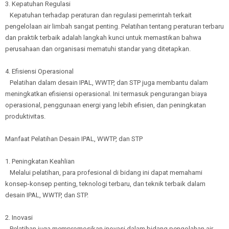
3. Kepatuhan Regulasi
Kepatuhan terhadap peraturan dan regulasi pemerintah terkait
pengelolaan air limbah sangat penting. Pelatihan tentang peraturan terbaru
dan praktik terbaik adalah langkah kunci untuk memastikan bahwa
perusahaan dan organisasi mematuhi standar yang ditetapkan.
4. Efisiensi Operasional
Pelatihan dalam desain IPAL, WWTP, dan STP juga membantu dalam
meningkatkan efisiensi operasional. Ini termasuk pengurangan biaya
operasional, penggunaan energi yang lebih efisien, dan peningkatan
produktivitas.
Manfaat Pelatihan Desain IPAL, WWTP, dan STP
1. Peningkatan Keahlian
Melalui pelatihan, para profesional di bidang ini dapat memahami
konsep-konsep penting, teknologi terbaru, dan teknik terbaik dalam
desain IPAL, WWTP, dan STP.
2. Inovasi
Pelatihan juga mempromosikan inovasi dalam bidang pengolahan air