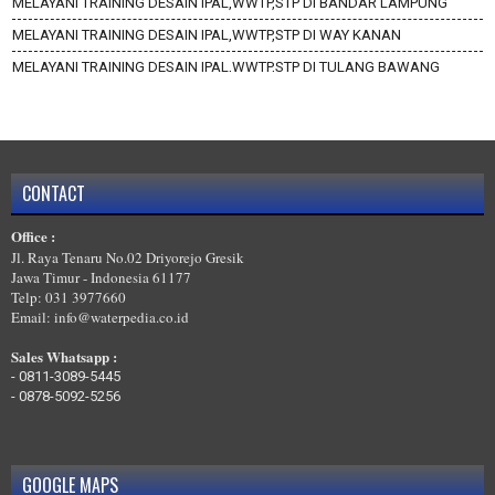
MELAYANI TRAINING DESAIN IPAL,WWTP,STP DI BANDAR LAMPUNG
MELAYANI TRAINING DESAIN IPAL,WWTP,STP DI WAY KANAN
MELAYANI TRAINING DESAIN IPAL,WWTP,STP DI TULANG BAWANG
BARAT
MELAYANI TRAINING DESAIN IPAL,WWTP,STP DI TULANG BAWANG
MELAYANI TRAINING DESAIN IPAL,WWTP,STP DI TANGGAMUS
MELAYANI TRAINING DESAIN IPAL,WWTP,STP DI PRINGSEWU
CONTACT
MELAYANI TRAINING DESAIN IPAL,WWTP,STP DI PESISIR BARAT
Office :
MELAYANI TRAINING DESAIN IPAL,WWTP,STP DI PESAWARAN
Jl. Raya Tenaru No.02 Driyorejo Gresik
Jawa Timur - Indonesia 61177
Telp: 031 3977660
Email: info@waterpedia.co.id
Sales Whatsapp :
-
0811-3089-5445
-
0878-5092-5256
GOOGLE MAPS