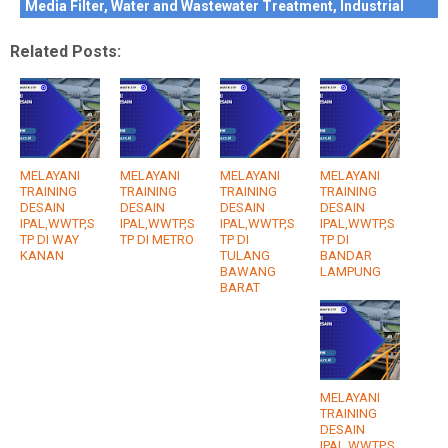
Media Filter, Water and Wastewater Treatment, Industrial
Related Posts:
MELAYANI
MELAYANI
MELAYANI
MELAYANI
TRAINING
TRAINING
TRAINING
TRAINING
DESAIN
DESAIN
DESAIN
DESAIN
IPAL,WWTP,S
IPAL,WWTP,S
IPAL,WWTP,S
IPAL,WWTP,S
TP DI WAY
TP DI METRO
TP DI
TP DI
KANAN
TULANG
BANDAR
BAWANG
LAMPUNG
BARAT
MELAYANI
TRAINING
DESAIN
IPAL,WWTP,S