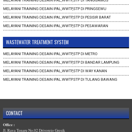
MELAYANI TRAINING DESAIN IPAL,WWTP,STP DI TANGGAMUS
MELAYANI TRAINING DESAIN IPAL,WWTP,STP DI PRINGSEWU
MELAYANI TRAINING DESAIN IPAL,WWTP,STP DI PESISIR BARAT
MELAYANI TRAINING DESAIN IPAL,WWTP,STP DI PESAWARAN
WASTEWATER TREATMENT SYSTEM
MELAYANI TRAINING DESAIN IPAL,WWTP,STP DI METRO
MELAYANI TRAINING DESAIN IPAL,WWTP,STP DI BANDAR LAMPUNG
MELAYANI TRAINING DESAIN IPAL,WWTP,STP DI WAY KANAN
MELAYANI TRAINING DESAIN IPAL,WWTP,STP DI TULANG BAWANG
BARAT
MELAYANI TRAINING DESAIN IPAL,WWTP,STP DI TULANG BAWANG
MELAYANI TRAINING DESAIN IPAL,WWTP,STP DI TANGGAMUS
MELAYANI TRAINING DESAIN IPAL,WWTP,STP DI PRINGSEWU
CONTACT
MELAYANI TRAINING DESAIN IPAL,WWTP,STP DI PESISIR BARAT
Office :
MELAYANI TRAINING DESAIN IPAL,WWTP,STP DI PESAWARAN
Jl. Raya Tenaru No.02 Driyorejo Gresik