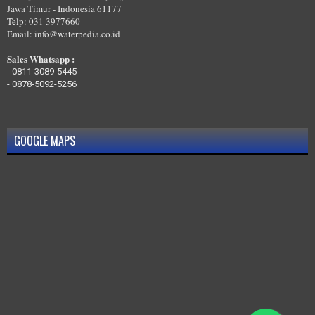
Jawa Timur - Indonesia 61177
Telp: 031 3977660
Email: info@waterpedia.co.id
Sales Whatsapp :
-
0811-3089-5445
-
0878-5092-5256
GOOGLE MAPS