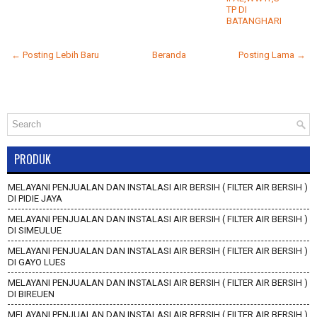
TP DI
BATANGHARI
← Posting Lebih Baru
Beranda
Posting Lama →
PRODUK
MELAYANI PENJUALAN DAN INSTALASI AIR BERSIH ( FILTER AIR BERSIH )
DI PIDIE JAYA
MELAYANI PENJUALAN DAN INSTALASI AIR BERSIH ( FILTER AIR BERSIH )
DI SIMEULUE
MELAYANI PENJUALAN DAN INSTALASI AIR BERSIH ( FILTER AIR BERSIH )
DI GAYO LUES
MELAYANI PENJUALAN DAN INSTALASI AIR BERSIH ( FILTER AIR BERSIH )
DI BIREUEN
MELAYANI PENJUALAN DAN INSTALASI AIR BERSIH ( FILTER AIR BERSIH )