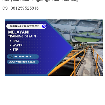
CS : 081259525816