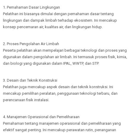
1. Pemahaman Dasar Lingkungan
Pelatihan ini biasanya dimulai dengan pemahaman dasar tentang
lingkungan dan dampak limbah terhadap ekosistem. Ini mencakup
konsep pencemaran air, kualitas air, dan lingkungan hidup.
2. Proses Pengolahan Air Limbah
Peserta pelatihan akan mempelajari berbagai teknologi dan proses yang
digunakan dalam pengolahan air limbah. Ini termasuk proses fisik, kimia,
dan biologi yang digunakan dalam IPAL, WWTP, dan STP.
3. Desain dan Teknik Konstruksi
Pelatihan juga mencakup aspek desain dan teknik konstruksi. Ini
mencakup pemilihan peralatan, penggunaan teknologi terbaru, dan
perencanaan fisik instalasi.
4. Manajemen Operasional dan Pemeliharaan
Pemahaman tentang manajemen operasional dan pemeliharaan yang
efektif sangat penting. Ini mencakup perawatan rutin, penanganan