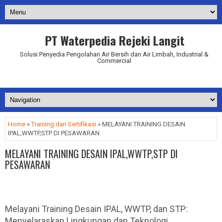
PT Waterpedia Rejeki Langit
Solusi Penyedia Pengolahan Air Bersih dan Air Limbah, Industrial &
Commercial
Addurl.nu
Home
»
Training dan Sertifikasi
» MELAYANI TRAINING DESAIN
IPAL,WWTP,STP DI PESAWARAN
MELAYANI TRAINING DESAIN IPAL,WWTP,STP DI
PESAWARAN
Melayani Training Desain IPAL, WWTP, dan STP:
Menyelaraskan Lingkungan dan Teknologi