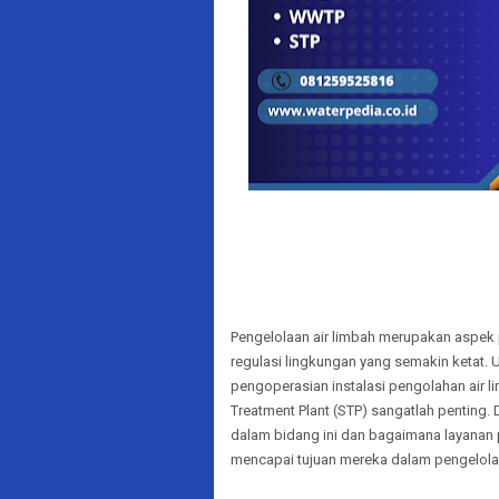
Pengelolaan air limbah merupakan aspek
regulasi lingkungan yang semakin ketat. U
pengoperasian instalasi pengolahan air 
Treatment Plant (STP) sangatlah penting.
dalam bidang ini dan bagaimana layanan 
mencapai tujuan mereka dalam pengelolaa