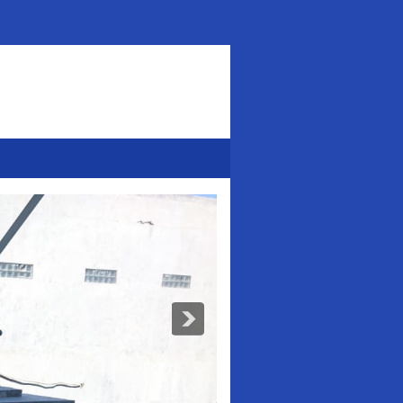
Addurl.nu