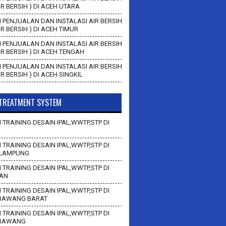
AIR BERSIH ) DI ACEH UTARA
 PENJUALAN DAN INSTALASI AIR BERSIH
AIR BERSIH ) DI ACEH TIMUR
 PENJUALAN DAN INSTALASI AIR BERSIH
AIR BERSIH ) DI ACEH TENGAH
 PENJUALAN DAN INSTALASI AIR BERSIH
AIR BERSIH ) DI ACEH SINGKIL
TREATMENT SYSTEM
 TRAINING DESAIN IPAL,WWTP,STP DI
 TRAINING DESAIN IPAL,WWTP,STP DI
LAMPUNG
 TRAINING DESAIN IPAL,WWTP,STP DI
AN
 TRAINING DESAIN IPAL,WWTP,STP DI
BAWANG BARAT
 TRAINING DESAIN IPAL,WWTP,STP DI
 BAWANG