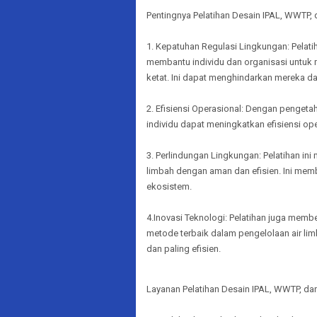
Pentingnya Pelatihan Desain IPAL, WWTP,
1. Kepatuhan Regulasi Lingkungan: Pelat
membantu individu dan organisasi untuk
ketat. Ini dapat menghindarkan mereka d
2. Efisiensi Operasional: Dengan pengeta
individu dapat meningkatkan efisiensi op
3. Perlindungan Lingkungan: Pelatihan 
limbah dengan aman dan efisien. Ini m
ekosistem.
4.Inovasi Teknologi: Pelatihan juga memb
metode terbaik dalam pengelolaan air li
dan paling efisien.
Layanan Pelatihan Desain IPAL, WWTP, da