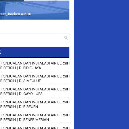
inum, Intalasi AMDK
K
 PENJUALAN DAN INSTALASI AIR BERSIH
IR BERSIH ) DI PIDIE JAYA
 PENJUALAN DAN INSTALASI AIR BERSIH
AIR BERSIH ) DI SIMEULUE
 PENJUALAN DAN INSTALASI AIR BERSIH
AIR BERSIH ) DI GAYO LUES
 PENJUALAN DAN INSTALASI AIR BERSIH
AIR BERSIH ) DI BIREUEN
 PENJUALAN DAN INSTALASI AIR BERSIH
AIR BERSIH ) DI BENER MERIAH
 PENJUALAN DAN INSTALASI AIR BERSIH