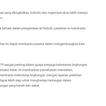
an yang ditingkatkan, individu dan organisasi akan lebih mampu
u.
k terbaik dalam pengelolaan air limbah, pelatihan ini membantu
latihan ini dapat membantu peserta dalam mengembangkan karir
STP sangat penting dalam upaya menjaga kelestarian lingkungan
semakin ketat. Ini memberikan pemahaman mendalam,
 membantu melindungi lingkungan. Dengan layanan pelatihan
i dapat lebih siap untuk menghadapi tantangan dalam
ungan yang bersih dan sehat.