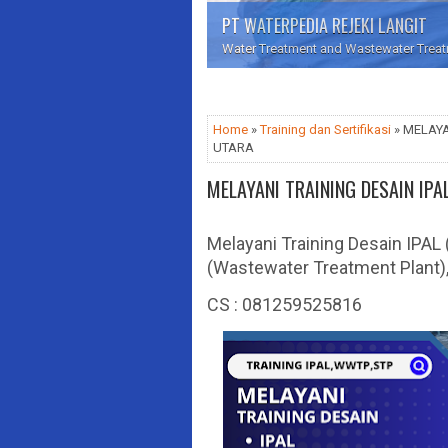
PT WATERPEDIA REJEKI LANGIT
Water Treatment and Wastewater Treatme
Home
»
Training dan Sertifikasi
» MELAYA
UTARA
MELAYANI TRAINING DESAIN IP
Melayani Training Desain IPAL
(Wastewater Treatment Plant)
CS : 081259525816