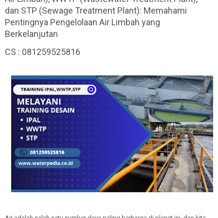
dan STP (Sewage Treatment Plant): Memahami
Pentingnya Pengelolaan Air Limbah yang
Berkelanjutan
CS : 081259525816
Air adalah salah satu sumber daya paling berharga di planet ini, dan kita