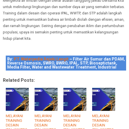
Mengelola air limbah dengan benar adalah tanggung jawab bersama kita
untuk melindungi lingkungan dan sumber daya air yang semakin terbatas.
Training dalam desain dan operasi IPAL, WWTP, dan STP adalah langkah
penting untuk memastikan bahwa air limbah diolah dengan efisien, aman,
dan ramah lingkungan. Seiring dengan perubahan iklim dan pertumbuhan
populasi, upaya ini semakin penting untuk memastikan kelangsungan
hidup planet kita.
By:
PT. Waterpedia Rejeki Langit
~ Filter Air Sumur dan PDAM,
Reverse Osmosis, SWRO, BWRO, IPAL, STP, Bioseptictank,
Media Filter, Water and Wastewater Treatment, Industrial
Related Posts:
MELAYANI
MELAYANI
MELAYANI
MELAYANI
TRAINING
TRAINING
TRAINING
TRAINING
DESAIN
DESAIN
DESAIN
DESAIN