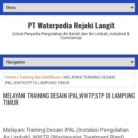
PT Waterpedia Rejeki Langit
Solusi Penyedia Pengolahan Air Bersih dan Air Limbah, Industrial &
Commercial
Addurl.nu
Home
»
Training dan Sertifikasi
» MELAYANI TRAINING DESAIN
IPAL,WWTP,STP DI LAMPUNG TIMUR
MELAYANI TRAINING DESAIN IPAL,WWTP,STP DI LAMPUNG
TIMUR
Melayani Training Desain IPAL (Instalasi Pengolahan
Air Limbah), WWTP (Wastewater Treatment Plant),