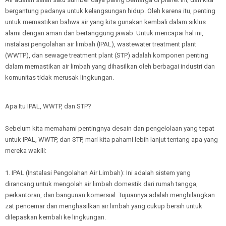
bergantung padanya untuk kelangsungan hidup. Oleh karena itu, penting
untuk memastikan bahwa air yang kita gunakan kembali dalam siklus
alami dengan aman dan bertanggung jawab. Untuk mencapai hal ini,
instalasi pengolahan air limbah (IPAL), wastewater treatment plant
(WWTP), dan sewage treatment plant (STP) adalah komponen penting
dalam memastikan air limbah yang dihasilkan oleh berbagai industri dan
komunitas tidak merusak lingkungan.
Apa Itu IPAL, WWTP, dan STP?
Sebelum kita memahami pentingnya desain dan pengelolaan yang tepat
untuk IPAL, WWTP, dan STP, mari kita pahami lebih lanjut tentang apa yang
mereka wakili:
1. IPAL (Instalasi Pengolahan Air Limbah): Ini adalah sistem yang
dirancang untuk mengolah air limbah domestik dari rumah tangga,
perkantoran, dan bangunan komersial. Tujuannya adalah menghilangkan
zat pencemar dan menghasilkan air limbah yang cukup bersih untuk
dilepaskan kembali ke lingkungan.