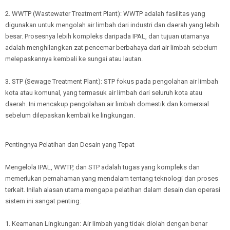
2. WWTP (Wastewater Treatment Plant): WWTP adalah fasilitas yang
digunakan untuk mengolah air limbah dari industri dan daerah yang lebih
besar. Prosesnya lebih kompleks daripada IPAL, dan tujuan utamanya
adalah menghilangkan zat pencemar berbahaya dari air limbah sebelum
melepaskannya kembali ke sungai atau lautan.
3. STP (Sewage Treatment Plant): STP fokus pada pengolahan air limbah
kota atau komunal, yang termasuk air limbah dari seluruh kota atau
daerah. Ini mencakup pengolahan air limbah domestik dan komersial
sebelum dilepaskan kembali ke lingkungan.
Pentingnya Pelatihan dan Desain yang Tepat
Mengelola IPAL, WWTP, dan STP adalah tugas yang kompleks dan
memerlukan pemahaman yang mendalam tentang teknologi dan proses
terkait. Inilah alasan utama mengapa pelatihan dalam desain dan operasi
sistem ini sangat penting:
1. Keamanan Lingkungan: Air limbah yang tidak diolah dengan benar