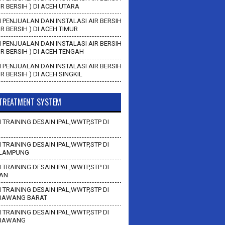
AIR BERSIH ) DI ACEH UTARA
 PENJUALAN DAN INSTALASI AIR BERSIH
AIR BERSIH ) DI ACEH TIMUR
 PENJUALAN DAN INSTALASI AIR BERSIH
AIR BERSIH ) DI ACEH TENGAH
 PENJUALAN DAN INSTALASI AIR BERSIH
AIR BERSIH ) DI ACEH SINGKIL
TREATMENT SYSTEM
 TRAINING DESAIN IPAL,WWTP,STP DI
 TRAINING DESAIN IPAL,WWTP,STP DI
LAMPUNG
 TRAINING DESAIN IPAL,WWTP,STP DI
AN
 TRAINING DESAIN IPAL,WWTP,STP DI
BAWANG BARAT
 TRAINING DESAIN IPAL,WWTP,STP DI
 BAWANG