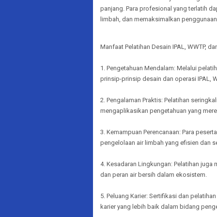
panjang. Para profesional yang terlatih 
limbah, dan memaksimalkan penggunaan
Manfaat Pelatihan Desain IPAL, WWTP, da
1. Pengetahuan Mendalam: Melalui pela
prinsip-prinsip desain dan operasi IPAL, 
2. Pengalaman Praktis: Pelatihan sering
mengaplikasikan pengetahuan yang mereka
3. Kemampuan Perencanaan: Para pesert
pengelolaan air limbah yang efisien dan
4. Kesadaran Lingkungan: Pelatihan juga
dan peran air bersih dalam ekosistem.
5. Peluang Karier: Sertifikasi dan pelat
karier yang lebih baik dalam bidang penge