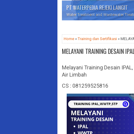
PT WATERPEDIA REJEKI LANGIT
Water Treatment and Wastewater Treatme
Home
»
Training dan Sertifikasi
» MELAYA
MELAYANI TRAINING DESAIN IPA
Melayani Training Desain IPA
Air Limbah
CS : 081259525816