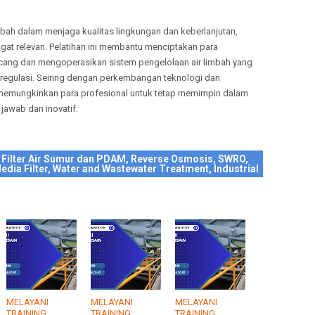
mbah dalam menjaga kualitas lingkungan dan keberlanjutan,
gat relevan. Pelatihan ini membantu menciptakan para
ang dan mengoperasikan sistem pengelolaan air limbah yang
n regulasi. Seiring dengan perkembangan teknologi dan
a memungkinkan para profesional untuk tetap memimpin dalam
jawab dan inovatif.
 Filter Air Sumur dan PDAM, Reverse Osmosis, SWRO,
edia Filter, Water and Wastewater Treatment, Industrial
MELAYANI
MELAYANI
MELAYANI
TRAINING
TRAINING
TRAINING