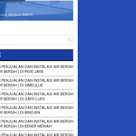
inum, Intalasi AMDK
K
 PENJUALAN DAN INSTALASI AIR BERSIH
IR BERSIH ) DI PIDIE JAYA
 PENJUALAN DAN INSTALASI AIR BERSIH
AIR BERSIH ) DI SIMEULUE
 PENJUALAN DAN INSTALASI AIR BERSIH
AIR BERSIH ) DI GAYO LUES
 PENJUALAN DAN INSTALASI AIR BERSIH
AIR BERSIH ) DI BIREUEN
 PENJUALAN DAN INSTALASI AIR BERSIH
AIR BERSIH ) DI BENER MERIAH
 PENJUALAN DAN INSTALASI AIR BERSIH