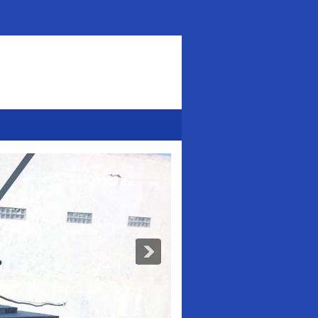
Addurl.nu