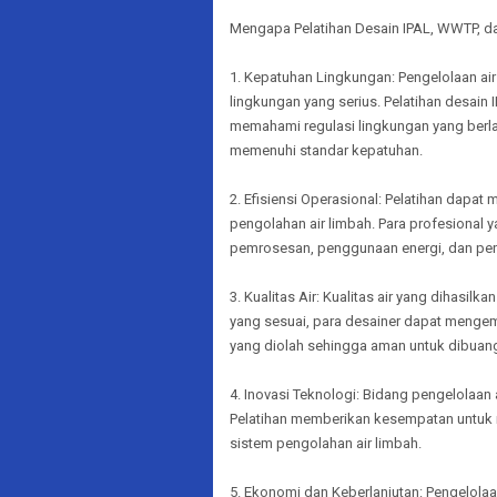
Mengapa Pelatihan Desain IPAL, WWTP, d
1. Kepatuhan Lingkungan: Pengelolaan a
lingkungan yang serius. Pelatihan desai
memahami regulasi lingkungan yang berl
memenuhi standar kepatuhan.
2. Efisiensi Operasional: Pelatihan dapat
pengolahan air limbah. Para profesional y
pemrosesan, penggunaan energi, dan peng
3. Kualitas Air: Kualitas air yang dihasil
yang sesuai, para desainer dapat menge
yang diolah sehingga aman untuk dibuan
4. Inovasi Teknologi: Bidang pengelolaan
Pelatihan memberikan kesempatan untuk 
sistem pengolahan air limbah.
5. Ekonomi dan Keberlanjutan: Pengelolaa