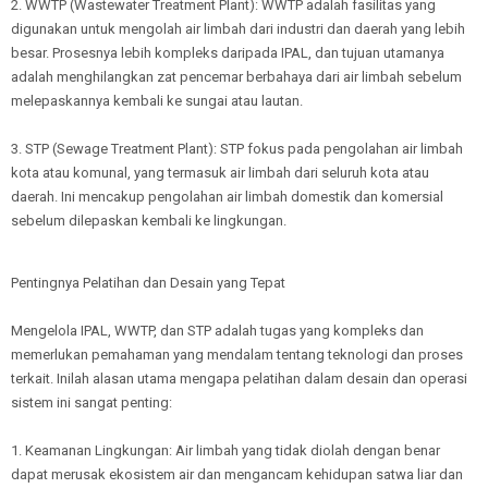
2. WWTP (Wastewater Treatment Plant): WWTP adalah fasilitas yang
digunakan untuk mengolah air limbah dari industri dan daerah yang lebih
besar. Prosesnya lebih kompleks daripada IPAL, dan tujuan utamanya
adalah menghilangkan zat pencemar berbahaya dari air limbah sebelum
melepaskannya kembali ke sungai atau lautan.
3. STP (Sewage Treatment Plant): STP fokus pada pengolahan air limbah
kota atau komunal, yang termasuk air limbah dari seluruh kota atau
daerah. Ini mencakup pengolahan air limbah domestik dan komersial
sebelum dilepaskan kembali ke lingkungan.
Pentingnya Pelatihan dan Desain yang Tepat
Mengelola IPAL, WWTP, dan STP adalah tugas yang kompleks dan
memerlukan pemahaman yang mendalam tentang teknologi dan proses
terkait. Inilah alasan utama mengapa pelatihan dalam desain dan operasi
sistem ini sangat penting:
1. Keamanan Lingkungan: Air limbah yang tidak diolah dengan benar
dapat merusak ekosistem air dan mengancam kehidupan satwa liar dan