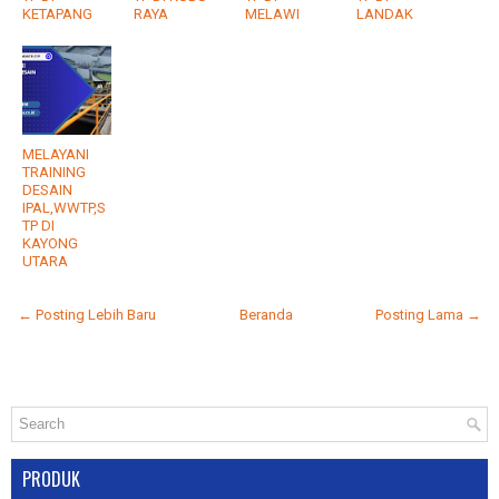
KETAPANG
RAYA
MELAWI
LANDAK
MELAYANI
TRAINING
DESAIN
IPAL,WWTP,S
TP DI
KAYONG
UTARA
← Posting Lebih Baru
Beranda
Posting Lama →
PRODUK