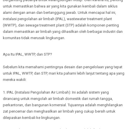
untuk memastikan bahwa air yang kita gunakan kembali dalam siklus
alami dengan aman dan bertanggung jawab. Untuk mencapai hal ini,
instalasi pengolahan air limbah (IPAL), wastewater treatment plant
(WWTP), dan sewage treatment plant (STP) adalah komponen penting
dalam memastikan air limbah yang dihasilkan oleh berbagai industri dan
komunitas tidak merusak lingkungan.
Apa Itu IPAL, WWTP, dan STP?
Sebelum kita memahami pentingnya desain dan pengelolaan yang tepat
untuk IPAL, WWTP, dan STP, mari kita pahami lebih lanjut tentang apa yang
mereka wakili:
1. IPAL (Instalasi Pengolahan Air Limbah): Ini adalah sistem yang
dirancang untuk mengolah air limbah domestik dari rumah tangga,
perkantoran, dan bangunan komersial. Tujuannya adalah menghilangkan
zat pencemar dan menghasilkan air limbah yang cukup bersih untuk
dilepaskan kembali ke lingkungan.