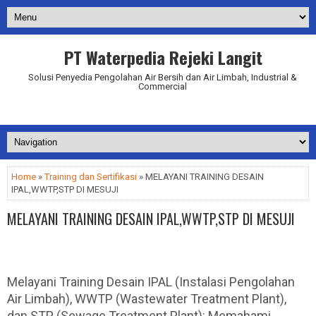
PT Waterpedia Rejeki Langit
Solusi Penyedia Pengolahan Air Bersih dan Air Limbah, Industrial &
Commercial
Addurl.nu
Home
»
Training dan Sertifikasi
» MELAYANI TRAINING DESAIN
IPAL,WWTP,STP DI MESUJI
MELAYANI TRAINING DESAIN IPAL,WWTP,STP DI MESUJI
Melayani Training Desain IPAL (Instalasi Pengolahan
Air Limbah), WWTP (Wastewater Treatment Plant),
dan STP (Sewage Treatment Plant): Memahami