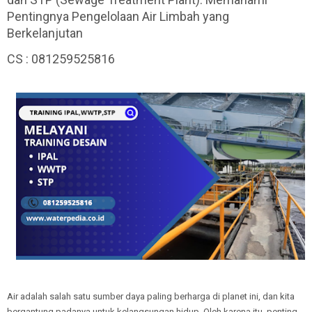
Pentingnya Pengelolaan Air Limbah yang
Berkelanjutan
CS : 081259525816
Air adalah salah satu sumber daya paling berharga di planet ini, dan kita
bergantung padanya untuk kelangsungan hidup. Oleh karena itu, penting