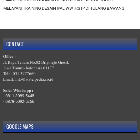
MELAYANI TRAINING DESAIN IPAL,WWTP,STP DI TULANG BAWANG
BARAT
MELAYANI TRAINING DESAIN IPAL,WWTP,STP DI TULANG BAWANG
MELAYANI TRAINING DESAIN IPAL,WWTP,STP DI TANGGAMUS
MELAYANI TRAINING DESAIN IPAL,WWTP,STP DI PRINGSEWU
CONTACT
MELAYANI TRAINING DESAIN IPAL,WWTP,STP DI PESISIR BARAT
Office :
MELAYANI TRAINING DESAIN IPAL,WWTP,STP DI PESAWARAN
Jl. Raya Tenaru No.02 Driyorejo Gresik
Jawa Timur - Indonesia 61177
Telp: 031 3977660
Email: info@waterpedia.co.id
Sales Whatsapp :
-
0811-3089-5445
-
0878-5092-5256
GOOGLE MAPS