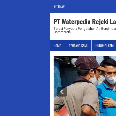
SITEMAP
PT Waterpedia Rejeki La
Solusi Penyedia Pengolahan Air Bersih dan
Commercial
HOME
TENTANG KAMI
HUBUNGI KAMI