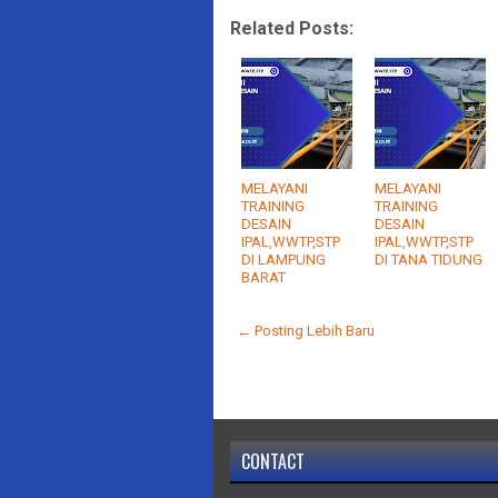
Related Posts:
MELAYANI
MELAYANI
TRAINING
TRAINING
DESAIN
DESAIN
IPAL,WWTP,STP
IPAL,WWTP,STP
DI LAMPUNG
DI TANA TIDUNG
BARAT
← Posting Lebih Baru
CONTACT