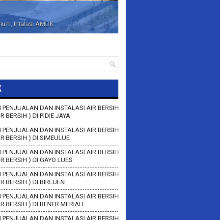
inum, Intalasi AMDK
K
 PENJUALAN DAN INSTALASI AIR BERSIH
IR BERSIH ) DI PIDIE JAYA
 PENJUALAN DAN INSTALASI AIR BERSIH
AIR BERSIH ) DI SIMEULUE
 PENJUALAN DAN INSTALASI AIR BERSIH
AIR BERSIH ) DI GAYO LUES
 PENJUALAN DAN INSTALASI AIR BERSIH
AIR BERSIH ) DI BIREUEN
 PENJUALAN DAN INSTALASI AIR BERSIH
AIR BERSIH ) DI BENER MERIAH
 PENJUALAN DAN INSTALASI AIR BERSIH