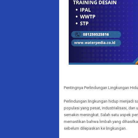
Pentingnya Perlindungan Lingkungan Hid
Perlindungan lingkungan hidup menjadi sal
populasi yang pesat, industrialisasi, da
semakin meningkat. Salah satu aspek pe
memastikan bahwa limbah yang dihasilkan
sebelum dilepaskan ke lingkungan.