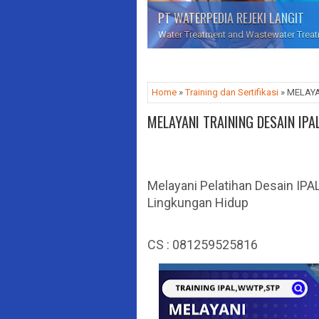
PT WATERPEDIA REJEKI LANGIT
Water Treatment and Wastewater Treatme
Home
»
Training dan Sertifikasi
» MELAYA
MELAYANI TRAINING DESAIN IP
Melayani Pelatihan Desain IPA
Lingkungan Hidup
CS : 081259525816