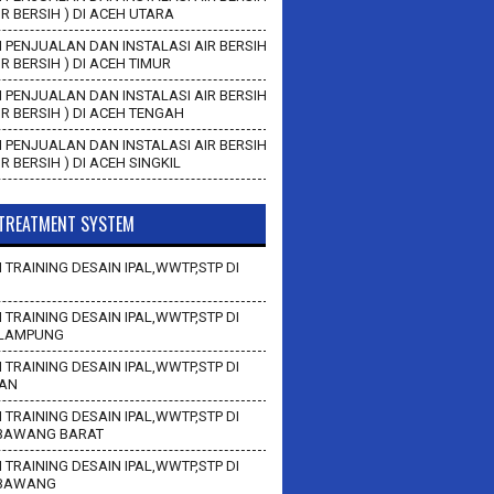
AIR BERSIH ) DI ACEH UTARA
 PENJUALAN DAN INSTALASI AIR BERSIH
AIR BERSIH ) DI ACEH TIMUR
 PENJUALAN DAN INSTALASI AIR BERSIH
AIR BERSIH ) DI ACEH TENGAH
 PENJUALAN DAN INSTALASI AIR BERSIH
AIR BERSIH ) DI ACEH SINGKIL
TREATMENT SYSTEM
 TRAINING DESAIN IPAL,WWTP,STP DI
 TRAINING DESAIN IPAL,WWTP,STP DI
LAMPUNG
 TRAINING DESAIN IPAL,WWTP,STP DI
AN
 TRAINING DESAIN IPAL,WWTP,STP DI
BAWANG BARAT
 TRAINING DESAIN IPAL,WWTP,STP DI
 BAWANG