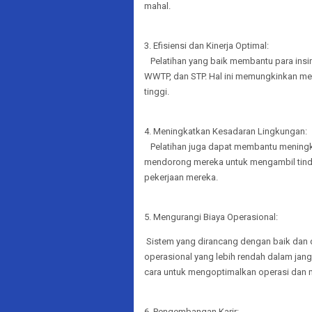
mahal.
3. Efisiensi dan Kinerja Optimal:
Pelatihan yang baik membantu para insin
WWTP, dan STP. Hal ini memungkinkan mer
tinggi.
4. Meningkatkan Kesadaran Lingkungan:
Pelatihan juga dapat membantu meningkat
mendorong mereka untuk mengambil tinda
pekerjaan mereka.
5. Mengurangi Biaya Operasional:
Sistem yang dirancang dengan baik dan 
operasional yang lebih rendah dalam jang
cara untuk mengoptimalkan operasi dan 
6. Pengembangan Karir: