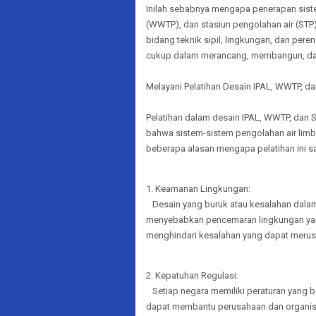
Inilah sebabnya mengapa penerapan siste
(WWTP), dan stasiun pengolahan air (STP)
bidang teknik sipil, lingkungan, dan per
cukup dalam merancang, membangun, dan
Melayani Pelatihan Desain IPAL, WWTP, d
Pelatihan dalam desain IPAL, WWTP, dan
bahwa sistem-sistem pengolahan air limba
beberapa alasan mengapa pelatihan ini s
1. Keamanan Lingkungan:
Desain yang buruk atau kesalahan dalam
menyebabkan pencemaran lingkungan yang
menghindari kesalahan yang dapat merusa
2. Kepatuhan Regulasi:
Setiap negara memiliki peraturan yang be
dapat membantu perusahaan dan organis