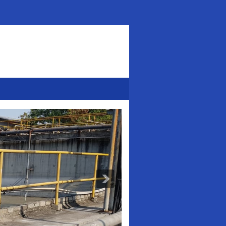
Addurl.nu