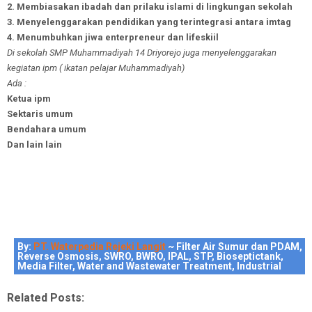
2. Membiasakan ibadah dan prilaku islami di lingkungan sekolah
3. Menyelenggarakan pendidikan yang terintegrasi antara imtag
4. Menumbuhkan jiwa enterpreneur dan lifeskiil
Di sekolah SMP Muhammadiyah 14 Driyorejo juga menyelenggarakan
kegiatan ipm ( ikatan pelajar Muhammadiyah)
Ada :
Ketua ipm
Sektaris umum
Bendahara umum
Dan lain lain
By:
PT. Waterpedia Rejeki Langit
~ Filter Air Sumur dan PDAM,
Reverse Osmosis, SWRO, BWRO, IPAL, STP, Bioseptictank,
Media Filter, Water and Wastewater Treatment, Industrial
Related Posts: