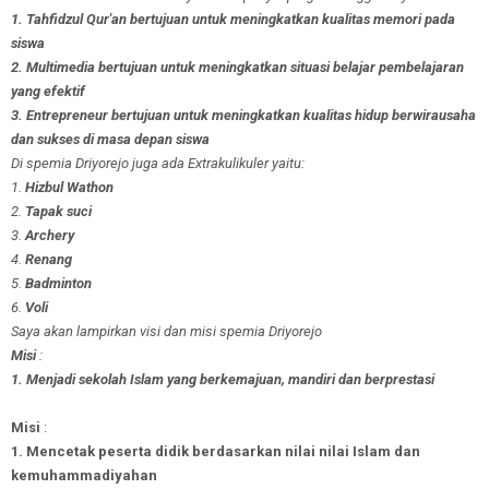
1. Tahfidzul Qur'an bertujuan untuk meningkatkan kualitas memori pada
siswa
2. Multimedia bertujuan untuk meningkatkan situasi belajar pembelajaran
yang efektif
3. Entrepreneur bertujuan untuk meningkatkan kualitas hidup berwirausaha
dan sukses di masa depan siswa
Di spemia Driyorejo juga ada Extrakulikuler yaitu:
1.
Hizbul
Wathon
2.
Tapak
suci
3.
Archery
4.
Renang
5.
Badminton
6.
Voli
Saya akan lampirkan visi dan misi spemia Driyorejo
Misi
:
1. Menjadi sekolah Islam yang berkemajuan, mandiri dan berprestasi
Misi
:
1. Mencetak peserta didik berdasarkan nilai nilai Islam dan
kemuhammadiyahan