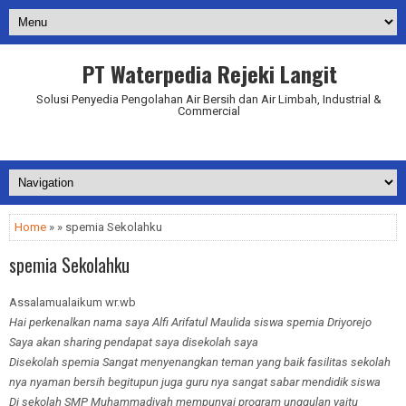
PT Waterpedia Rejeki Langit
Solusi Penyedia Pengolahan Air Bersih dan Air Limbah, Industrial &
Commercial
Addurl.nu
Home
» » spemia Sekolahku
spemia Sekolahku
Assalamualaikum wr.wb
Hai perkenalkan nama saya Alfi Arifatul Maulida siswa spemia Driyorejo
Saya akan sharing pendapat saya disekolah saya
Disekolah spemia Sangat menyenangkan teman yang baik fasilitas sekolah
nya nyaman bersih begitupun juga guru nya sangat sabar mendidik siswa
Di sekolah SMP Muhammadiyah mempunyai program unggulan yaitu