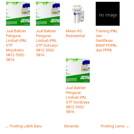
Jual Bakteri
Jual Bakteri
Mesin RO
Training IPAL
Pengurai
Pengurai
Residential
dan
Limbah IPAL
Limbah IPAL
Sertifikasi
STP
STP Sidoarjo
BNSP POPAL
Mojokerto
0812-5952-
dan PPPA
0812-5952-
5816
5816
Jual Bakteri
Pengurai
Limbah IPAL
STP Surabaya
0812-5952-
5816
← Posting Lebih Baru
Beranda
Posting Lama →