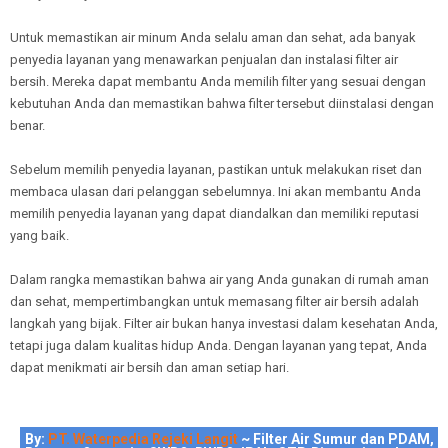
Untuk memastikan air minum Anda selalu aman dan sehat, ada banyak
penyedia layanan yang menawarkan penjualan dan instalasi filter air
bersih. Mereka dapat membantu Anda memilih filter yang sesuai dengan
kebutuhan Anda dan memastikan bahwa filter tersebut diinstalasi dengan
benar.
Sebelum memilih penyedia layanan, pastikan untuk melakukan riset dan
membaca ulasan dari pelanggan sebelumnya. Ini akan membantu Anda
memilih penyedia layanan yang dapat diandalkan dan memiliki reputasi
yang baik.
Dalam rangka memastikan bahwa air yang Anda gunakan di rumah aman
dan sehat, mempertimbangkan untuk memasang filter air bersih adalah
langkah yang bijak. Filter air bukan hanya investasi dalam kesehatan Anda,
tetapi juga dalam kualitas hidup Anda. Dengan layanan yang tepat, Anda
dapat menikmati air bersih dan aman setiap hari.
By:
PT. Waterpedia Rejeki Langit
~ Filter Air Sumur dan PDAM,