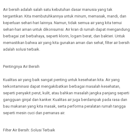
Air bersih adalah salah satu kebutuhan dasar manusia yang tak
tergantikan. Kita membutuhkannya untuk minum, memasak, mandi, dan
keperluan sehari-hari lainnya. Namun, tidak semua air yang kita temui
sehari-hari aman untuk dikonsumsi. Air kran di rumah dapat mengandung
berbagai zat berbahaya, seperti klorin, logam berat, dan bakteri. Untuk
memastikan bahwa air yang kita gunakan aman dan sehat, filter air bersih
adalah solusi terbaik.
Pentingnya Air Bersih
Kualitas air yang baik sangat penting untuk kesehatan kita. Air yang
terkontaminasi dapat mengakibatkan berbagai masalah kesehatan,
seperti penyakit perut, kulit, atau bahkan masalah jangka panjang seperti
gangguan ginjal dan kanker. Kualitas air juga berdampak pada rasa dan
bau makanan yang kita masak, serta performa peralatan rumah tangga
seperti mesin cuci dan pemanas air.
Filter Air Bersih: Solusi Terbaik