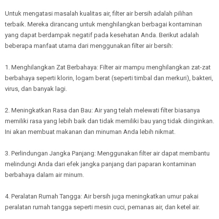
Untuk mengatasi masalah kualitas air, filter air bersih adalah pilihan
terbaik. Mereka dirancang untuk menghilangkan berbagai kontaminan
yang dapat berdampak negatif pada kesehatan Anda. Berikut adalah
beberapa manfaat utama dari menggunakan filter air bersih:
1. Menghilangkan Zat Berbahaya: Filter air mampu menghilangkan zat-zat
berbahaya seperti klorin, logam berat (seperti timbal dan merkuri), bakteri,
virus, dan banyak lagi.
2. Meningkatkan Rasa dan Bau: Air yang telah melewati filter biasanya
memiliki rasa yang lebih baik dan tidak memiliki bau yang tidak diinginkan.
Ini akan membuat makanan dan minuman Anda lebih nikmat.
3. Perlindungan Jangka Panjang: Menggunakan filter air dapat membantu
melindungi Anda dari efek jangka panjang dari paparan kontaminan
berbahaya dalam air minum.
4. Peralatan Rumah Tangga: Air bersih juga meningkatkan umur pakai
peralatan rumah tangga seperti mesin cuci, pemanas air, dan ketel air.