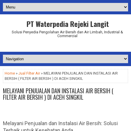
PT Waterpedia Rejeki Langit
Solusi Penyedia Pengolahan Air Bersih dan Air Limbah, Industrial &
Commercial
Addurl.nu
Home
»
Jual Filter Air
» MELAYANI PENJUALAN DAN INSTALASI AIR
BERSIH ( FILTER AIR BERSIH ) DI ACEH SINGKIL
MELAYANI PENJUALAN DAN INSTALASI AIR BERSIH (
FILTER AIR BERSIH ) DI ACEH SINGKIL
Melayani Penjualan dan Instalasi Air Bersih: Solusi
Terbaik untuk Kesehatan Anda