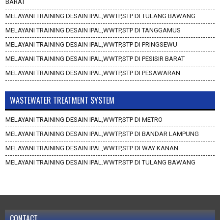
BARAT
MELAYANI TRAINING DESAIN IPAL,WWTP,STP DI TULANG BAWANG
MELAYANI TRAINING DESAIN IPAL,WWTP,STP DI TANGGAMUS
MELAYANI TRAINING DESAIN IPAL,WWTP,STP DI PRINGSEWU
MELAYANI TRAINING DESAIN IPAL,WWTP,STP DI PESISIR BARAT
MELAYANI TRAINING DESAIN IPAL,WWTP,STP DI PESAWARAN
WASTEWATER TREATMENT SYSTEM
MELAYANI TRAINING DESAIN IPAL,WWTP,STP DI METRO
MELAYANI TRAINING DESAIN IPAL,WWTP,STP DI BANDAR LAMPUNG
MELAYANI TRAINING DESAIN IPAL,WWTP,STP DI WAY KANAN
MELAYANI TRAINING DESAIN IPAL,WWTP,STP DI TULANG BAWANG
BARAT
MELAYANI TRAINING DESAIN IPAL,WWTP,STP DI TULANG BAWANG
MELAYANI TRAINING DESAIN IPAL,WWTP,STP DI TANGGAMUS
MELAYANI TRAINING DESAIN IPAL,WWTP,STP DI PRINGSEWU
CONTACT