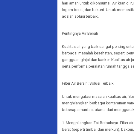
hari aman untuk dikonsumsi. Air kran di 
logam berat, dan bakteri. Untuk memastika
adalah solusi terbaik.
Pentingnya Air Bersih
Kualitas air yang baik sangat penting un
berbagai masalah kesehatan, seperti penya
gangguan ginjal dan kanker. Kualitas ai
serta performa peralatan rumah tangga se
Filter Air Bersih: Solusi Terbaik
Untuk mengatasi masalah kualitas air, filt
menghilangkan berbagai kontaminan yang
beberapa manfaat utama dari menggunakan 
1. Menghilangkan Zat Berbahaya: Filter a
berat (seperti timbal dan merkuri), bakteri,