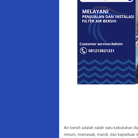
Air bersih adalah salah satu kebutuhan d
minum, memasak, mandi, dan keperluan seha