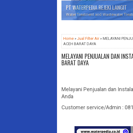
PT WATERPEDIA REJEKI LANGIT
Water Treatment and Wastewater Treatme
Home
»
Jual Filter Air
» MELAYANI PENJUA
ACEH BARAT DAYA
MELAYANI PENJUALAN DAN INSTAL
BARAT DAYA
Melayani Penjualan dan Instala
Anda
Customer service/Admin : 0