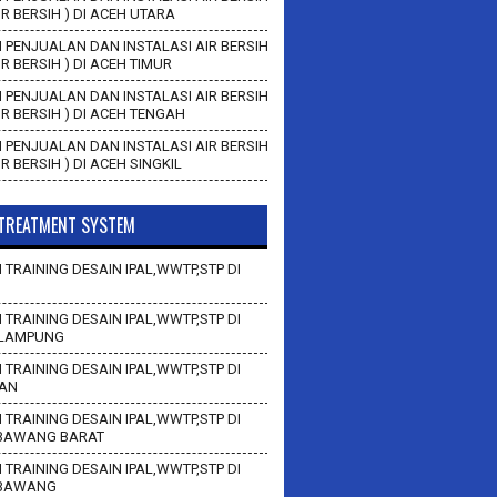
AIR BERSIH ) DI ACEH UTARA
 PENJUALAN DAN INSTALASI AIR BERSIH
AIR BERSIH ) DI ACEH TIMUR
 PENJUALAN DAN INSTALASI AIR BERSIH
AIR BERSIH ) DI ACEH TENGAH
 PENJUALAN DAN INSTALASI AIR BERSIH
AIR BERSIH ) DI ACEH SINGKIL
TREATMENT SYSTEM
 TRAINING DESAIN IPAL,WWTP,STP DI
 TRAINING DESAIN IPAL,WWTP,STP DI
LAMPUNG
 TRAINING DESAIN IPAL,WWTP,STP DI
AN
 TRAINING DESAIN IPAL,WWTP,STP DI
BAWANG BARAT
 TRAINING DESAIN IPAL,WWTP,STP DI
 BAWANG