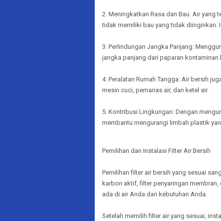
2. Meningkatkan Rasa dan Bau: Air yang te
tidak memiliki bau yang tidak diinginka
3. Perlindungan Jangka Panjang: Menggun
jangka panjang dari paparan kontaminan 
4. Peralatan Rumah Tangga: Air bersih ju
mesin cuci, pemanas air, dan ketel air.
5. Kontribusi Lingkungan: Dengan mengura
membantu mengurangi limbah plastik yan
Pemilihan dan Instalasi Filter Air Bersih
Pemilihan filter air bersih yang sesuai san
karbon aktif, filter penyaringan membran,
ada di air Anda dan kebutuhan Anda.
Setelah memilih filter air yang sesuai, in