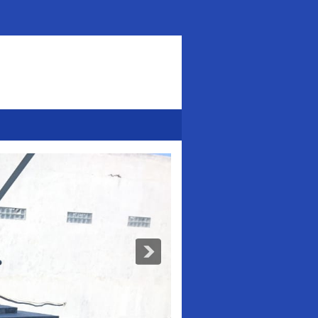
Addurl.nu