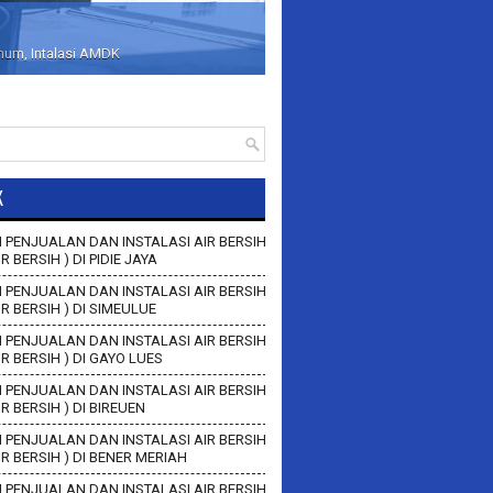
inum, Intalasi AMDK
K
 PENJUALAN DAN INSTALASI AIR BERSIH
IR BERSIH ) DI PIDIE JAYA
 PENJUALAN DAN INSTALASI AIR BERSIH
AIR BERSIH ) DI SIMEULUE
 PENJUALAN DAN INSTALASI AIR BERSIH
AIR BERSIH ) DI GAYO LUES
 PENJUALAN DAN INSTALASI AIR BERSIH
AIR BERSIH ) DI BIREUEN
 PENJUALAN DAN INSTALASI AIR BERSIH
AIR BERSIH ) DI BENER MERIAH
 PENJUALAN DAN INSTALASI AIR BERSIH