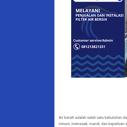
Air bersih adalah salah satu kebutuhan d
minum, memasak, mandi, dan keperluan seha