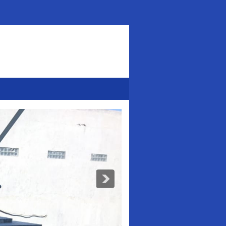
Addurl.nu