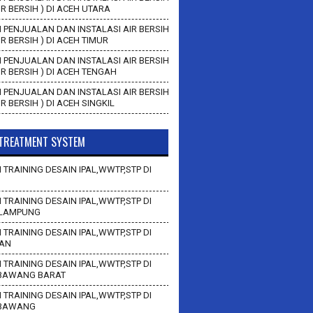
AIR BERSIH ) DI ACEH UTARA
 PENJUALAN DAN INSTALASI AIR BERSIH
AIR BERSIH ) DI ACEH TIMUR
 PENJUALAN DAN INSTALASI AIR BERSIH
AIR BERSIH ) DI ACEH TENGAH
 PENJUALAN DAN INSTALASI AIR BERSIH
AIR BERSIH ) DI ACEH SINGKIL
TREATMENT SYSTEM
 TRAINING DESAIN IPAL,WWTP,STP DI
 TRAINING DESAIN IPAL,WWTP,STP DI
LAMPUNG
 TRAINING DESAIN IPAL,WWTP,STP DI
AN
 TRAINING DESAIN IPAL,WWTP,STP DI
BAWANG BARAT
 TRAINING DESAIN IPAL,WWTP,STP DI
 BAWANG