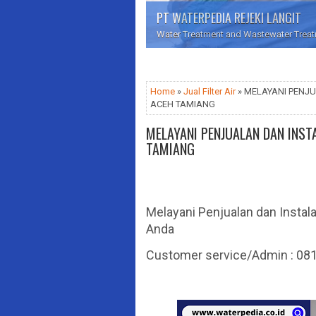
PT WATERPEDIA REJEKI LANGIT
Water Treatment and Wastewater Treatme
Home
»
Jual Filter Air
» MELAYANI PENJUA
ACEH TAMIANG
MELAYANI PENJUALAN DAN INSTAL
TAMIANG
Melayani Penjualan dan Instala
Anda
Customer service/Admin : 0