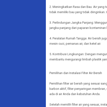
2. Meningkatkan Rasa dan Bau: Air yang te
tidak memiliki bau yang tidak diinginka
3. Perlindungan Jangka Panjang: Menggun
jangka panjang dari paparan kontaminan 
4. Peralatan Rumah Tangga: Air bersih ju
mesin cuci, pemanas air, dan ketel air.
5. Kontribusi Lingkungan: Dengan mengura
membantu mengurangi limbah plastik yan
Pemilihan dan Instalasi Filter Air Bersih
Pemilihan filter air bersih yang sesuai san
karbon aktif, filter penyaringan membran,
ada di air Anda dan kebutuhan Anda.
Setelah memilih filter air yang sesuai, in