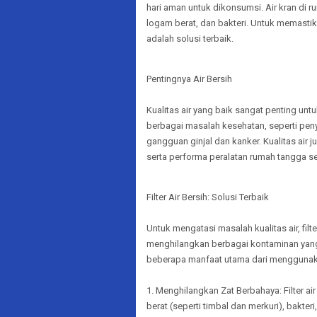
hari aman untuk dikonsumsi. Air kran di 
logam berat, dan bakteri. Untuk memastika
adalah solusi terbaik.
Pentingnya Air Bersih
Kualitas air yang baik sangat penting un
berbagai masalah kesehatan, seperti penya
gangguan ginjal dan kanker. Kualitas ai
serta performa peralatan rumah tangga se
Filter Air Bersih: Solusi Terbaik
Untuk mengatasi masalah kualitas air, filt
menghilangkan berbagai kontaminan yang
beberapa manfaat utama dari menggunakan 
1. Menghilangkan Zat Berbahaya: Filter a
berat (seperti timbal dan merkuri), bakteri,