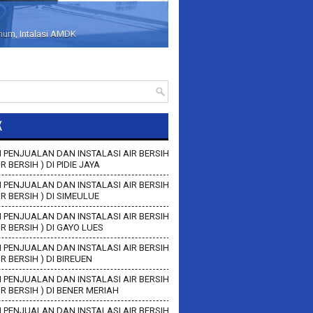
inum, Intalasi AMDK
K
 PENJUALAN DAN INSTALASI AIR BERSIH
IR BERSIH ) DI PIDIE JAYA
 PENJUALAN DAN INSTALASI AIR BERSIH
AIR BERSIH ) DI SIMEULUE
 PENJUALAN DAN INSTALASI AIR BERSIH
AIR BERSIH ) DI GAYO LUES
 PENJUALAN DAN INSTALASI AIR BERSIH
AIR BERSIH ) DI BIREUEN
 PENJUALAN DAN INSTALASI AIR BERSIH
AIR BERSIH ) DI BENER MERIAH
 PENJUALAN DAN INSTALASI AIR BERSIH