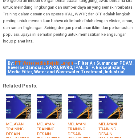
Mengelola air limbah dengan benar adalah tanggung jawab bersama kita
untuk melindungi lingkungan dan sumber daya air yang semakin terbatas.
Training dalam desain dan operasi IPAL, WWTP, dan STP adalah langkah
penting untuk memastikan bahwa air limbah diolah dengan efisien, aman,
dan ramah lingkungan. Seiring dengan perubahan iklim dan pertumbuhan
populasi, upaya ini semakin penting untuk memastikan kelangsungan
hidup planet kita.
By:
PT. Waterpedia Rejeki Langit
~ Filter Air Sumur dan PDAM,
Reverse Osmosis, SWRO, BWRO, IPAL, STP, Bioseptictank,
Media Filter, Water and Wastewater Treatment, Industrial
Related Posts:
MELAYANI
MELAYANI
MELAYANI
MELAYANI
TRAINING
TRAINING
TRAINING
TRAINING
DESAIN
DESAIN
DESAIN
DESAIN