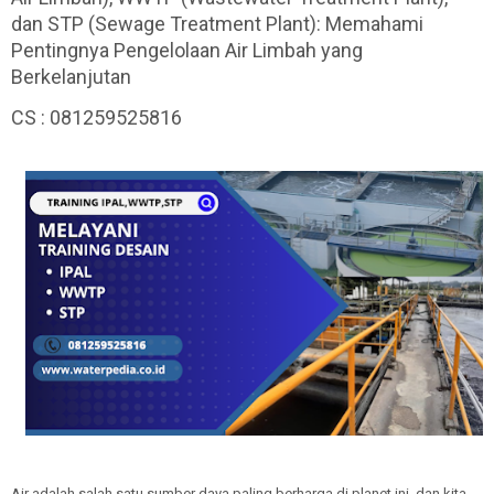
dan STP (Sewage Treatment Plant): Memahami
Pentingnya Pengelolaan Air Limbah yang
Berkelanjutan
CS : 081259525816
Air adalah salah satu sumber daya paling berharga di planet ini, dan kita