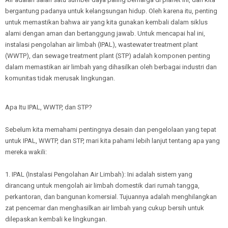
bergantung padanya untuk kelangsungan hidup. Oleh karena itu, penting
untuk memastikan bahwa air yang kita gunakan kembali dalam siklus
alami dengan aman dan bertanggung jawab. Untuk mencapai hal ini,
instalasi pengolahan air limbah (IPAL), wastewater treatment plant
(WWTP), dan sewage treatment plant (STP) adalah komponen penting
dalam memastikan air limbah yang dihasilkan oleh berbagai industri dan
komunitas tidak merusak lingkungan.
Apa Itu IPAL, WWTP, dan STP?
Sebelum kita memahami pentingnya desain dan pengelolaan yang tepat
untuk IPAL, WWTP, dan STP, mari kita pahami lebih lanjut tentang apa yang
mereka wakili:
1. IPAL (Instalasi Pengolahan Air Limbah): Ini adalah sistem yang
dirancang untuk mengolah air limbah domestik dari rumah tangga,
perkantoran, dan bangunan komersial. Tujuannya adalah menghilangkan
zat pencemar dan menghasilkan air limbah yang cukup bersih untuk
dilepaskan kembali ke lingkungan.