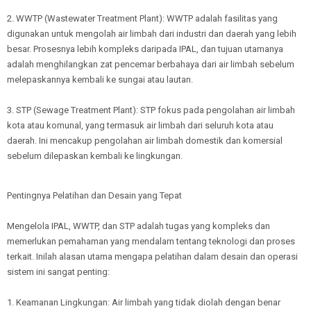
2. WWTP (Wastewater Treatment Plant): WWTP adalah fasilitas yang
digunakan untuk mengolah air limbah dari industri dan daerah yang lebih
besar. Prosesnya lebih kompleks daripada IPAL, dan tujuan utamanya
adalah menghilangkan zat pencemar berbahaya dari air limbah sebelum
melepaskannya kembali ke sungai atau lautan.
3. STP (Sewage Treatment Plant): STP fokus pada pengolahan air limbah
kota atau komunal, yang termasuk air limbah dari seluruh kota atau
daerah. Ini mencakup pengolahan air limbah domestik dan komersial
sebelum dilepaskan kembali ke lingkungan.
Pentingnya Pelatihan dan Desain yang Tepat
Mengelola IPAL, WWTP, dan STP adalah tugas yang kompleks dan
memerlukan pemahaman yang mendalam tentang teknologi dan proses
terkait. Inilah alasan utama mengapa pelatihan dalam desain dan operasi
sistem ini sangat penting:
1. Keamanan Lingkungan: Air limbah yang tidak diolah dengan benar