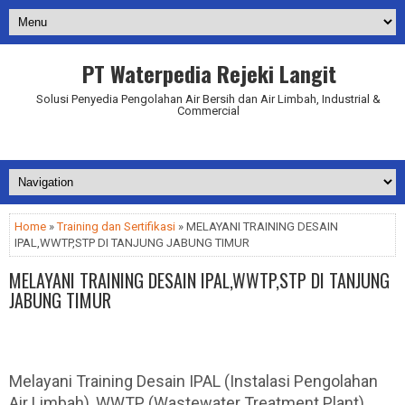
PT Waterpedia Rejeki Langit
Solusi Penyedia Pengolahan Air Bersih dan Air Limbah, Industrial &
Commercial
Addurl.nu
Home
»
Training dan Sertifikasi
» MELAYANI TRAINING DESAIN
IPAL,WWTP,STP DI TANJUNG JABUNG TIMUR
MELAYANI TRAINING DESAIN IPAL,WWTP,STP DI TANJUNG
JABUNG TIMUR
Melayani Training Desain IPAL (Instalasi Pengolahan
Air Limbah), WWTP (Wastewater Treatment Plant),