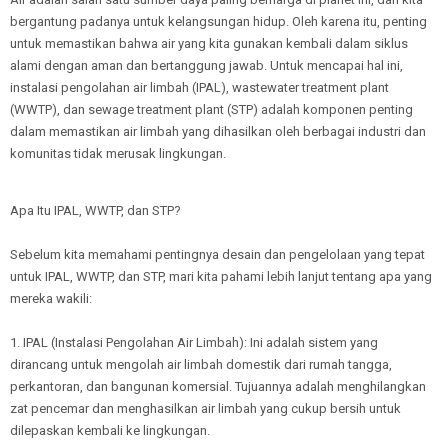
bergantung padanya untuk kelangsungan hidup. Oleh karena itu, penting
untuk memastikan bahwa air yang kita gunakan kembali dalam siklus
alami dengan aman dan bertanggung jawab. Untuk mencapai hal ini,
instalasi pengolahan air limbah (IPAL), wastewater treatment plant
(WWTP), dan sewage treatment plant (STP) adalah komponen penting
dalam memastikan air limbah yang dihasilkan oleh berbagai industri dan
komunitas tidak merusak lingkungan.
Apa Itu IPAL, WWTP, dan STP?
Sebelum kita memahami pentingnya desain dan pengelolaan yang tepat
untuk IPAL, WWTP, dan STP, mari kita pahami lebih lanjut tentang apa yang
mereka wakili:
1. IPAL (Instalasi Pengolahan Air Limbah): Ini adalah sistem yang
dirancang untuk mengolah air limbah domestik dari rumah tangga,
perkantoran, dan bangunan komersial. Tujuannya adalah menghilangkan
zat pencemar dan menghasilkan air limbah yang cukup bersih untuk
dilepaskan kembali ke lingkungan.