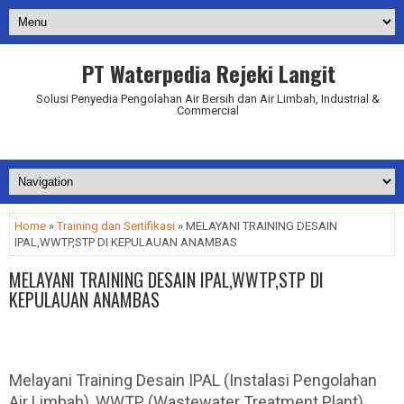
PT Waterpedia Rejeki Langit
Solusi Penyedia Pengolahan Air Bersih dan Air Limbah, Industrial &
Commercial
Addurl.nu
Home
»
Training dan Sertifikasi
» MELAYANI TRAINING DESAIN
IPAL,WWTP,STP DI KEPULAUAN ANAMBAS
MELAYANI TRAINING DESAIN IPAL,WWTP,STP DI
KEPULAUAN ANAMBAS
Melayani Training Desain IPAL (Instalasi Pengolahan
Air Limbah), WWTP (Wastewater Treatment Plant),