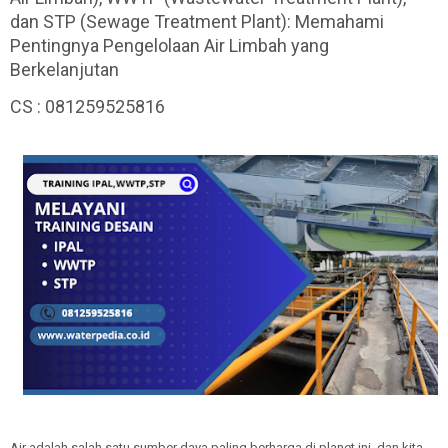
dan STP (Sewage Treatment Plant): Memahami
Pentingnya Pengelolaan Air Limbah yang
Berkelanjutan
CS : 081259525816
Air adalah salah satu sumber daya paling berharga di planet ini, dan kita