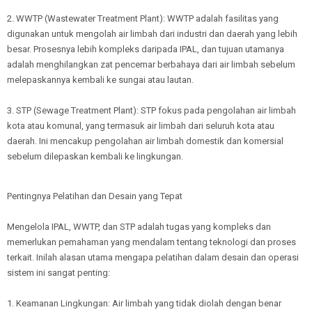
2. WWTP (Wastewater Treatment Plant): WWTP adalah fasilitas yang
digunakan untuk mengolah air limbah dari industri dan daerah yang lebih
besar. Prosesnya lebih kompleks daripada IPAL, dan tujuan utamanya
adalah menghilangkan zat pencemar berbahaya dari air limbah sebelum
melepaskannya kembali ke sungai atau lautan.
3. STP (Sewage Treatment Plant): STP fokus pada pengolahan air limbah
kota atau komunal, yang termasuk air limbah dari seluruh kota atau
daerah. Ini mencakup pengolahan air limbah domestik dan komersial
sebelum dilepaskan kembali ke lingkungan.
Pentingnya Pelatihan dan Desain yang Tepat
Mengelola IPAL, WWTP, dan STP adalah tugas yang kompleks dan
memerlukan pemahaman yang mendalam tentang teknologi dan proses
terkait. Inilah alasan utama mengapa pelatihan dalam desain dan operasi
sistem ini sangat penting:
1. Keamanan Lingkungan: Air limbah yang tidak diolah dengan benar