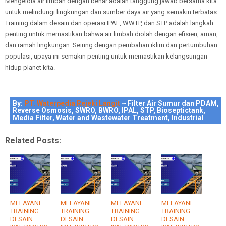
Mengelola air limbah dengan benar adalah tanggung jawab bersama kita
untuk melindungi lingkungan dan sumber daya air yang semakin terbatas.
Training dalam desain dan operasi IPAL, WWTP, dan STP adalah langkah
penting untuk memastikan bahwa air limbah diolah dengan efisien, aman,
dan ramah lingkungan. Seiring dengan perubahan iklim dan pertumbuhan
populasi, upaya ini semakin penting untuk memastikan kelangsungan
hidup planet kita.
By:
PT. Waterpedia Rejeki Langit
~ Filter Air Sumur dan PDAM,
Reverse Osmosis, SWRO, BWRO, IPAL, STP, Bioseptictank,
Media Filter, Water and Wastewater Treatment, Industrial
Related Posts:
MELAYANI
MELAYANI
MELAYANI
MELAYANI
TRAINING
TRAINING
TRAINING
TRAINING
DESAIN
DESAIN
DESAIN
DESAIN