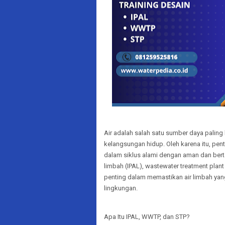
Air adalah salah satu sumber daya paling 
kelangsungan hidup. Oleh karena itu, pen
dalam siklus alami dengan aman dan berta
limbah (IPAL), wastewater treatment pla
penting dalam memastikan air limbah yang
lingkungan.
Apa Itu IPAL, WWTP, dan STP?