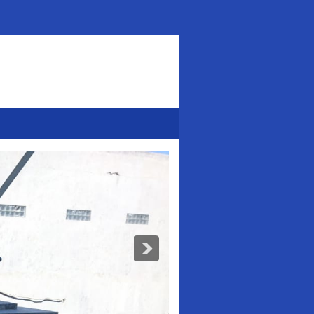
Addurl.nu