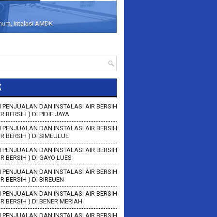
inum, Intalasi AMDK
K
 PENJUALAN DAN INSTALASI AIR BERSIH
IR BERSIH ) DI PIDIE JAYA
 PENJUALAN DAN INSTALASI AIR BERSIH
AIR BERSIH ) DI SIMEULUE
 PENJUALAN DAN INSTALASI AIR BERSIH
AIR BERSIH ) DI GAYO LUES
 PENJUALAN DAN INSTALASI AIR BERSIH
AIR BERSIH ) DI BIREUEN
 PENJUALAN DAN INSTALASI AIR BERSIH
AIR BERSIH ) DI BENER MERIAH
 PENJUALAN DAN INSTALASI AIR BERSIH