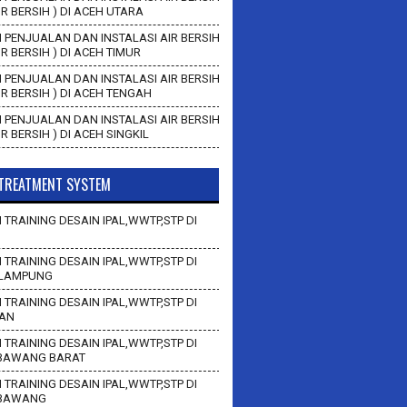
AIR BERSIH ) DI ACEH UTARA
 PENJUALAN DAN INSTALASI AIR BERSIH
AIR BERSIH ) DI ACEH TIMUR
 PENJUALAN DAN INSTALASI AIR BERSIH
AIR BERSIH ) DI ACEH TENGAH
 PENJUALAN DAN INSTALASI AIR BERSIH
AIR BERSIH ) DI ACEH SINGKIL
TREATMENT SYSTEM
 TRAINING DESAIN IPAL,WWTP,STP DI
 TRAINING DESAIN IPAL,WWTP,STP DI
LAMPUNG
 TRAINING DESAIN IPAL,WWTP,STP DI
AN
 TRAINING DESAIN IPAL,WWTP,STP DI
BAWANG BARAT
 TRAINING DESAIN IPAL,WWTP,STP DI
 BAWANG