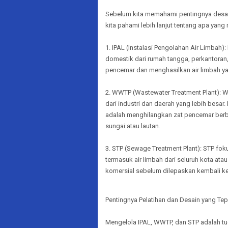
Sebelum kita memahami pentingnya desain
kita pahami lebih lanjut tentang apa yang 
1. IPAL (Instalasi Pengolahan Air Limbah)
domestik dari rumah tangga, perkantoran
pencemar dan menghasilkan air limbah ya
2. WWTP (Wastewater Treatment Plant): W
dari industri dan daerah yang lebih besar
adalah menghilangkan zat pencemar berb
sungai atau lautan.
3. STP (Sewage Treatment Plant): STP fok
termasuk air limbah dari seluruh kota at
komersial sebelum dilepaskan kembali ke
Pentingnya Pelatihan dan Desain yang Tep
Mengelola IPAL, WWTP, dan STP adalah 