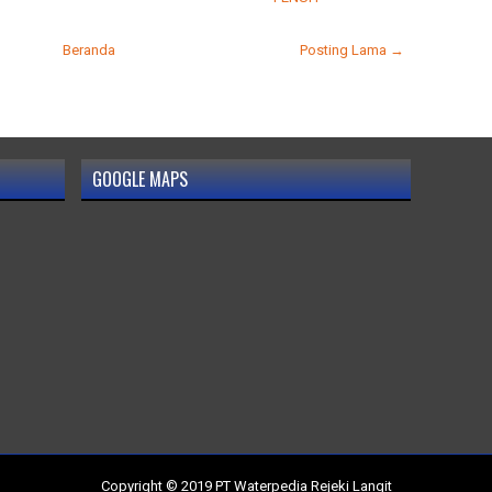
Beranda
Posting Lama →
GOOGLE MAPS
Copyright © 2019
PT Waterpedia Rejeki Langit