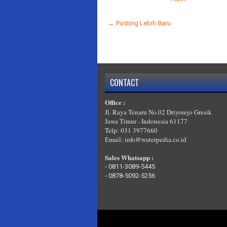
← Posting Lebih Baru
CONTACT
Office :
Jl. Raya Tenaru No.02 Driyorejo Gresik
Jawa Timur - Indonesia 61177
Telp: 031 3977660
Email: info@waterpedia.co.id
Sales Whatsapp :
-
0811-3089-5445
-
0878-5092-5256