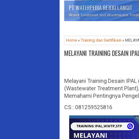
PT WATERPEDIA REJEKI LANGIT
Water Treatment and Wastewater Treatme
Home
»
Training dan Sertifikasi
» MELAYA
MELAYANI TRAINING DESAIN IP
Melayani Training Desain IPAL
(Wastewater Treatment Plant)
Memahami Pentingnya Pengelol
CS : 081259525816