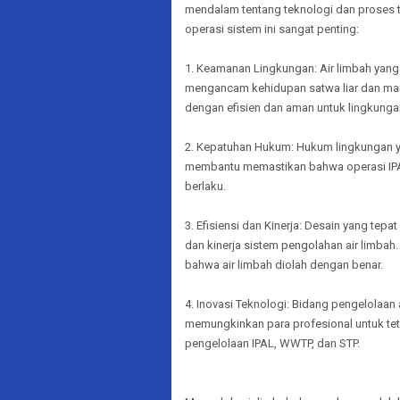
mendalam tentang teknologi dan proses t
operasi sistem ini sangat penting:
1. Keamanan Lingkungan: Air limbah yang
mengancam kehidupan satwa liar dan manu
dengan efisien dan aman untuk lingkunga
2. Kepatuhan Hukum: Hukum lingkungan ya
membantu memastikan bahwa operasi IPA
berlaku.
3. Efisiensi dan Kinerja: Desain yang tep
dan kinerja sistem pengolahan air limbah
bahwa air limbah diolah dengan benar.
4. Inovasi Teknologi: Bidang pengelolaan
memungkinkan para profesional untuk te
pengelolaan IPAL, WWTP, dan STP.