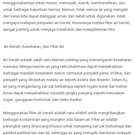
menggunakannya untuk minum, memasak, mandi, membersihkan, dan
untuk berbagai keperluan lainnya. Namun, tidak semua air yang mengalir
dari keran kita dapat dianggap aman dan sehat untuk digunakan. Inilah
mengapa melayani penjualan air bersih, khususnya melalui filter air bersih,
sangat penting untuk menjaga kesehatan dan kesejahteraan kita.
Air Bersih, Kesehatan, dan Filter Air
Air bersih adalah salah satu elemen penting yang memengaruhi kesehatan
manusia. Mengonsumsi air yang terkontaminasi dapat menyebabkan
berbagai masalah kesehatan serius, termasuk penyakit perut, infeksi, dan
penyakit yang ditularkan melalui air seperti kolera dan disentri. Selain itu,
air yang mengandung zat-zat berbahaya seperti logam berat dan bahan
kimia dapat menyebabkan masalah jangka panjang seperti kerusakan
organ, gangguan hormonal, dan risiko kanker.
Menggunakan filter air bersih adalah cara efektif untuk menghilangkan
berbagai kontaminan yang mungkin ada dalam air. Filter air adalah
perangkat yang dirancang khusus untuk menyaring zat-zat berbahaya dan
partikel-partikel lain dari air, sehingga air yang mengalir dari keran menjadi