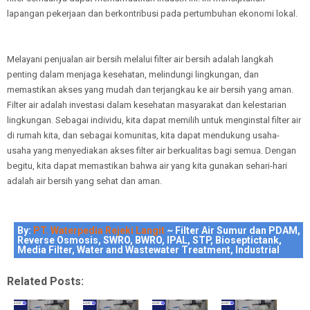
lapangan pekerjaan dan berkontribusi pada pertumbuhan ekonomi lokal.
Melayani penjualan air bersih melalui filter air bersih adalah langkah
penting dalam menjaga kesehatan, melindungi lingkungan, dan
memastikan akses yang mudah dan terjangkau ke air bersih yang aman.
Filter air adalah investasi dalam kesehatan masyarakat dan kelestarian
lingkungan. Sebagai individu, kita dapat memilih untuk menginstal filter air
di rumah kita, dan sebagai komunitas, kita dapat mendukung usaha-
usaha yang menyediakan akses filter air berkualitas bagi semua. Dengan
begitu, kita dapat memastikan bahwa air yang kita gunakan sehari-hari
adalah air bersih yang sehat dan aman.
By:
PT. Waterpedia Rejeki Langit
~ Filter Air Sumur dan PDAM,
Reverse Osmosis, SWRO, BWRO, IPAL, STP, Bioseptictank,
Media Filter, Water and Wastewater Treatment, Industrial
Related Posts: