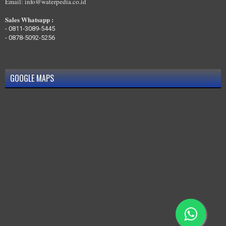
Email: info@waterpedia.co.id
Sales Whatsapp :
-
0811-3089-5445
-
0878-5092-5256
GOOGLE MAPS