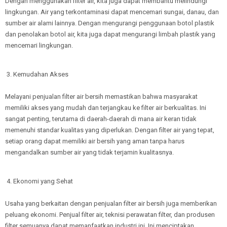
Dengan menggunakan filter air, kita juga dapat membantu melindungi
lingkungan. Air yang terkontaminasi dapat mencemari sungai, danau, dan
sumber air alami lainnya. Dengan mengurangi penggunaan botol plastik
dan penolakan botol air, kita juga dapat mengurangi limbah plastik yang
mencemari lingkungan.
3. Kemudahan Akses
Melayani penjualan filter air bersih memastikan bahwa masyarakat
memiliki akses yang mudah dan terjangkau ke filter air berkualitas. Ini
sangat penting, terutama di daerah-daerah di mana air keran tidak
memenuhi standar kualitas yang diperlukan. Dengan filter air yang tepat,
setiap orang dapat memiliki air bersih yang aman tanpa harus
mengandalkan sumber air yang tidak terjamin kualitasnya.
4. Ekonomi yang Sehat
Usaha yang berkaitan dengan penjualan filter air bersih juga memberikan
peluang ekonomi. Penjual filter air, teknisi perawatan filter, dan produsen
filter semuanya dapat memanfaatkan industri ini. Ini menciptakan