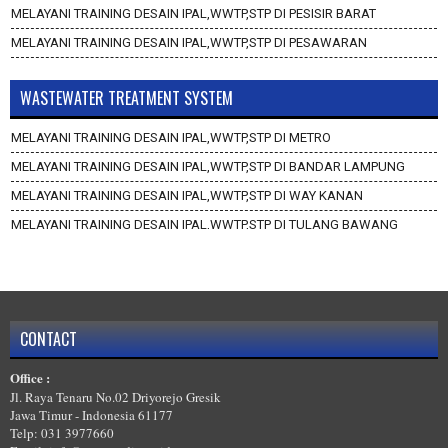
MELAYANI TRAINING DESAIN IPAL,WWTP,STP DI PESISIR BARAT
MELAYANI TRAINING DESAIN IPAL,WWTP,STP DI PESAWARAN
WASTEWATER TREATMENT SYSTEM
MELAYANI TRAINING DESAIN IPAL,WWTP,STP DI METRO
MELAYANI TRAINING DESAIN IPAL,WWTP,STP DI BANDAR LAMPUNG
MELAYANI TRAINING DESAIN IPAL,WWTP,STP DI WAY KANAN
MELAYANI TRAINING DESAIN IPAL,WWTP,STP DI TULANG BAWANG
BARAT
MELAYANI TRAINING DESAIN IPAL,WWTP,STP DI TULANG BAWANG
MELAYANI TRAINING DESAIN IPAL,WWTP,STP DI TANGGAMUS
MELAYANI TRAINING DESAIN IPAL,WWTP,STP DI PRINGSEWU
CONTACT
MELAYANI TRAINING DESAIN IPAL,WWTP,STP DI PESISIR BARAT
Office :
MELAYANI TRAINING DESAIN IPAL,WWTP,STP DI PESAWARAN
Jl. Raya Tenaru No.02 Driyorejo Gresik
Jawa Timur - Indonesia 61177
Telp: 031 3977660