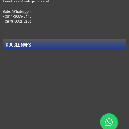
Email: info@waterpedia.co.id
Sales Whatsapp :
-
0811-3089-5445
-
0878-5092-5256
GOOGLE MAPS