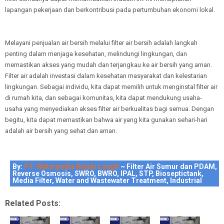
lapangan pekerjaan dan berkontribusi pada pertumbuhan ekonomi lokal.
Melayani penjualan air bersih melalui filter air bersih adalah langkah
penting dalam menjaga kesehatan, melindungi lingkungan, dan
memastikan akses yang mudah dan terjangkau ke air bersih yang aman.
Filter air adalah investasi dalam kesehatan masyarakat dan kelestarian
lingkungan. Sebagai individu, kita dapat memilih untuk menginstal filter air
di rumah kita, dan sebagai komunitas, kita dapat mendukung usaha-
usaha yang menyediakan akses filter air berkualitas bagi semua. Dengan
begitu, kita dapat memastikan bahwa air yang kita gunakan sehari-hari
adalah air bersih yang sehat dan aman.
By:
PT. Waterpedia Rejeki Langit
~ Filter Air Sumur dan PDAM,
Reverse Osmosis, SWRO, BWRO, IPAL, STP, Bioseptictank,
Media Filter, Water and Wastewater Treatment, Industrial
Related Posts: