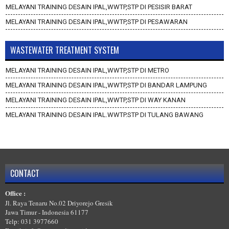
MELAYANI TRAINING DESAIN IPAL,WWTP,STP DI PESISIR BARAT
MELAYANI TRAINING DESAIN IPAL,WWTP,STP DI PESAWARAN
WASTEWATER TREATMENT SYSTEM
MELAYANI TRAINING DESAIN IPAL,WWTP,STP DI METRO
MELAYANI TRAINING DESAIN IPAL,WWTP,STP DI BANDAR LAMPUNG
MELAYANI TRAINING DESAIN IPAL,WWTP,STP DI WAY KANAN
MELAYANI TRAINING DESAIN IPAL,WWTP,STP DI TULANG BAWANG
BARAT
MELAYANI TRAINING DESAIN IPAL,WWTP,STP DI TULANG BAWANG
MELAYANI TRAINING DESAIN IPAL,WWTP,STP DI TANGGAMUS
MELAYANI TRAINING DESAIN IPAL,WWTP,STP DI PRINGSEWU
CONTACT
MELAYANI TRAINING DESAIN IPAL,WWTP,STP DI PESISIR BARAT
Office :
MELAYANI TRAINING DESAIN IPAL,WWTP,STP DI PESAWARAN
Jl. Raya Tenaru No.02 Driyorejo Gresik
Jawa Timur - Indonesia 61177
Telp: 031 3977660