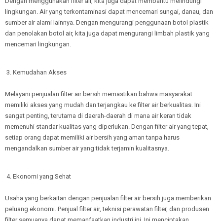
Dengan menggunakan filter air, kita juga dapat membantu melindungi
lingkungan. Air yang terkontaminasi dapat mencemari sungai, danau, dan
sumber air alami lainnya. Dengan mengurangi penggunaan botol plastik
dan penolakan botol air, kita juga dapat mengurangi limbah plastik yang
mencemari lingkungan.
3. Kemudahan Akses
Melayani penjualan filter air bersih memastikan bahwa masyarakat
memiliki akses yang mudah dan terjangkau ke filter air berkualitas. Ini
sangat penting, terutama di daerah-daerah di mana air keran tidak
memenuhi standar kualitas yang diperlukan. Dengan filter air yang tepat,
setiap orang dapat memiliki air bersih yang aman tanpa harus
mengandalkan sumber air yang tidak terjamin kualitasnya.
4. Ekonomi yang Sehat
Usaha yang berkaitan dengan penjualan filter air bersih juga memberikan
peluang ekonomi. Penjual filter air, teknisi perawatan filter, dan produsen
filter semuanya dapat memanfaatkan industri ini. Ini menciptakan