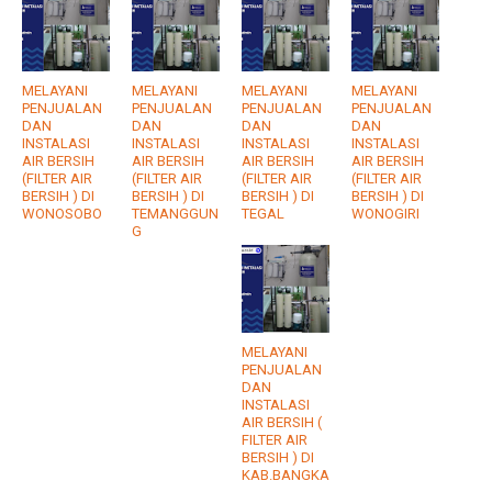
MELAYANI
MELAYANI
MELAYANI
MELAYANI
PENJUALAN
PENJUALAN
PENJUALAN
PENJUALAN
DAN
DAN
DAN
DAN
INSTALASI
INSTALASI
INSTALASI
INSTALASI
AIR BERSIH
AIR BERSIH
AIR BERSIH
AIR BERSIH
(FILTER AIR
(FILTER AIR
(FILTER AIR
(FILTER AIR
BERSIH ) DI
BERSIH ) DI
BERSIH ) DI
BERSIH ) DI
WONOSOBO
TEMANGGUN
TEGAL
WONOGIRI
G
MELAYANI
PENJUALAN
DAN
INSTALASI
AIR BERSIH (
FILTER AIR
BERSIH ) DI
KAB.BANGKA