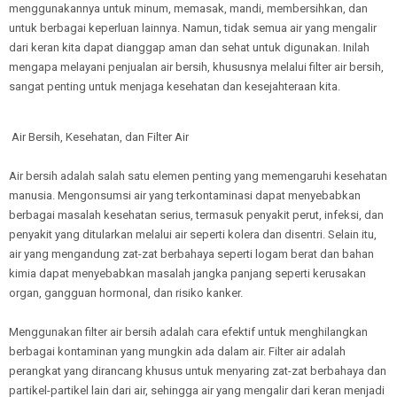
menggunakannya untuk minum, memasak, mandi, membersihkan, dan
untuk berbagai keperluan lainnya. Namun, tidak semua air yang mengalir
dari keran kita dapat dianggap aman dan sehat untuk digunakan. Inilah
mengapa melayani penjualan air bersih, khususnya melalui filter air bersih,
sangat penting untuk menjaga kesehatan dan kesejahteraan kita.
Air Bersih, Kesehatan, dan Filter Air
Air bersih adalah salah satu elemen penting yang memengaruhi kesehatan
manusia. Mengonsumsi air yang terkontaminasi dapat menyebabkan
berbagai masalah kesehatan serius, termasuk penyakit perut, infeksi, dan
penyakit yang ditularkan melalui air seperti kolera dan disentri. Selain itu,
air yang mengandung zat-zat berbahaya seperti logam berat dan bahan
kimia dapat menyebabkan masalah jangka panjang seperti kerusakan
organ, gangguan hormonal, dan risiko kanker.
Menggunakan filter air bersih adalah cara efektif untuk menghilangkan
berbagai kontaminan yang mungkin ada dalam air. Filter air adalah
perangkat yang dirancang khusus untuk menyaring zat-zat berbahaya dan
partikel-partikel lain dari air, sehingga air yang mengalir dari keran menjadi